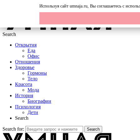
Menu
Используя сайт umnaja.ru, Вы соглашаетесь с испол
Search
Открытия
Еда
Офис
Отношения
Здоровье
Гормоны
Тело
Красота
Мода
История
Биографии
Психология
Дети
Search
Search for:
Search