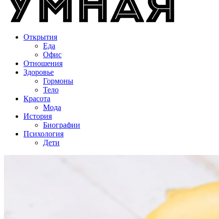
Открытия
Еда
Офис
Отношения
Здоровье
Гормоны
Тело
Красота
Мода
История
Биографии
Психология
Дети