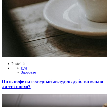
Posted
in
Еда
Здоровье
Пить кофе на голодный желудок: действительно
ли это плохо?