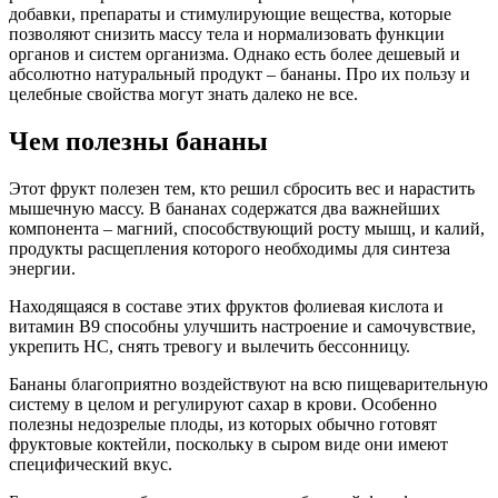
добавки, препараты и стимулирующие вещества, которые
позволяют снизить массу тела и нормализовать функции
органов и систем организма. Однако есть более дешевый и
абсолютно натуральный продукт – бананы. Про их пользу и
целебные свойства могут знать далеко не все.
Чем полезны бананы
Этот фрукт полезен тем, кто решил сбросить вес и нарастить
мышечную массу. В бананах содержатся два важнейших
компонента – магний, способствующий росту мышц, и калий,
продукты расщепления которого необходимы для синтеза
энергии.
Находящаяся в составе этих фруктов фолиевая кислота и
витамин B9 способны улучшить настроение и самочувствие,
укрепить НС, снять тревогу и вылечить бессонницу.
Бананы благоприятно воздействуют на всю пищеварительную
систему в целом и регулируют сахар в крови. Особенно
полезны недозрелые плоды, из которых обычно готовят
фруктовые коктейли, поскольку в сыром виде они имеют
специфический вкус.