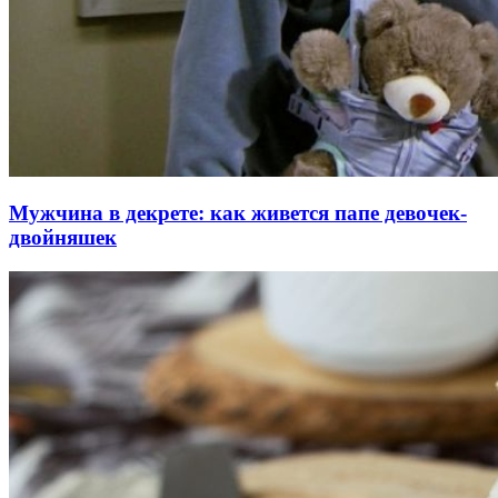
Мужчина в декрете: как живется папе девочек-
двойняшек