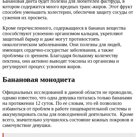
Банановая диета будет полезна для любителей
фастфуда
, в
котором содержится много вредных транс-жиров. Этот фрукт
способен уменьшить холестерин, обеспечив защиту сосуды от
сужения их просвета.
Кроме перечисленного, содержащиеся в бананах вещества
способствуют усвоению организмом кальция, укрепляют
защитный барьер и даже могут противостоять
онкологическим заболеваниям. Они полезны для людей,
имеющих сердечно-сосудистые заболевания, а также
проблемы со зрением. Благодаря большому количеству
пектина, они активно выводят токсины из организма и
регулируют процесс усвоения жиров.
Банановая
монодиета
Официальных исследований в данной области не проводили,
однако известно, что одна девушка питалась только бананами
на протяжении 12 суток. По ее словам, это ей позволило
избавиться от проблем в работе пищеварительной системы и
аккумулировать силы для повседневной деятельности. Кроме
всего, значительно улучшилось состояние кожных покровов и
самочувствие девушки.