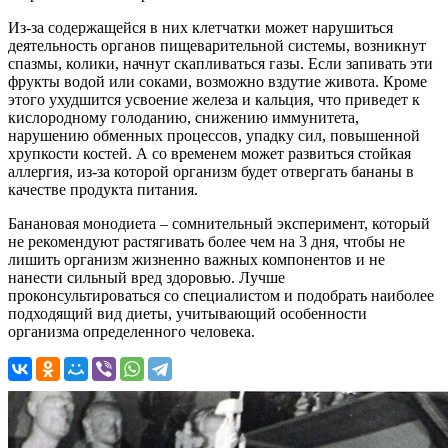
Из-за содержащейся в них клетчатки может нарушиться
деятельность органов пищеварительной системы, возникнут
спазмы, колики, начнут скапливаться газы. Если запивать эти
фрукты водой или соками, возможно вздутие живота. Кроме
этого ухудшится усвоение железа и кальция, что приведет к
кислородному голоданию, снижению иммунитета,
нарушению обменных процессов, упадку сил, повышенной
хрупкости костей. А со временем может развиться стойкая
аллергия, из-за которой организм будет отвергать бананы в
качестве продукта питания.
Банановая
монодиета
– сомнительный эксперимент, который
не рекомендуют растягивать более чем на 3 дня, чтобы не
лишить организм жизненно важных компонентов и не
нанести сильный вред здоровью. Лучше
проконсультироваться со специалистом и подобрать наиболее
подходящий вид диеты, учитывающий особенности
организма определенного человека.