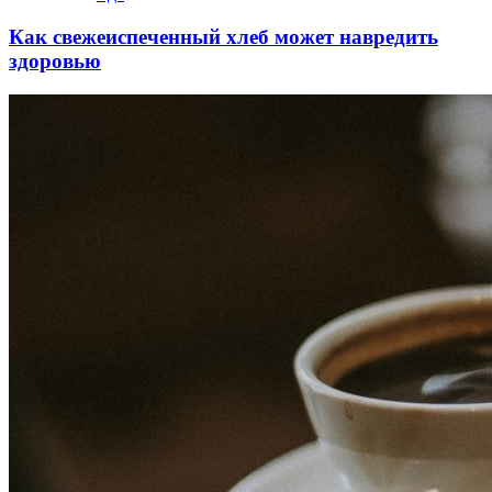
Как свежеиспеченный хлеб может навредить
здоровью