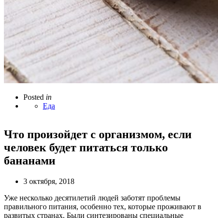
Posted
in
Еда
Что произойдет с организмом, если
человек будет питаться только
бананами
3 октября, 2018
Уже несколько десятилетий людей заботят проблемы
правильного питания, особенно тех, которые проживают в
развитых странах. Были синтезированы специальные