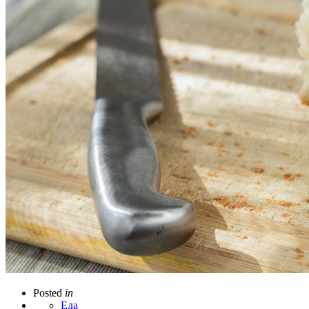
Posted
in
Еда