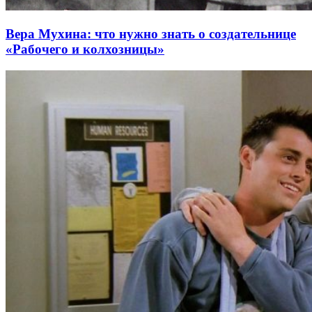
Вера Мухина: что нужно знать о создательнице
«Рабочего и колхозницы»