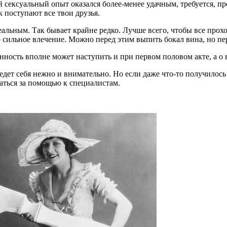
сексуальный опыт оказался более-менее удачным, требуется, пре
 поступают все твои друзья.
деальным. Так бывает крайне редко. Лучше всего, чтобы все прох
о сильное влечение. Можно перед этим выпить бокал вина, но пе
нность вполне может наступить и при первом половом акте, а о 
ведет себя нежно и внимательно. Но если даже что-то получилось
аться за помощью к специалистам.