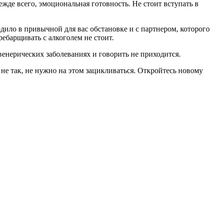
жде всего, эмоциональная готовность. Не стоит вступать в
одило в привычной для вас обстановке и с партнером, которого
ребарщивать с алкоголем не стоит.
венерических заболеваниях и говорить не приходится.
 не так, не нужно на этом зацикливаться. Откройтесь новому