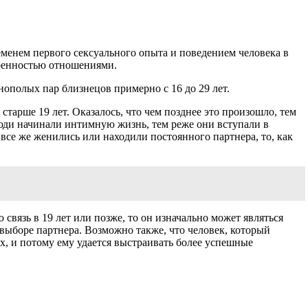
еменем первого сексуального опыта и поведением человека в
оренностью отношениями.
ополых пар близнецов примерно с 16 до 29 лет.
старше 19 лет. Оказалось, что чем позднее это произошло, тем
юди начинали интимную жизнь, тем реже они вступали в
все же женились или находили постоянного партнера, то, как
связь в 19 лет или позже, то он изначально может являться
выборе партнера. Возможно также, что человек, который
х, и потому ему удается выстраивать более успешные