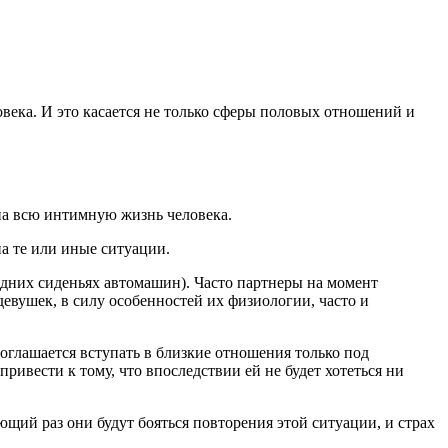
ека. И это касается не только сферы половых отношений и
на всю интимную жизнь человека.
на те или иные ситуации.
дних сиденьях автомашин). Часто партнеры на момент
евушек, в силу особенностей их физиологии, часто и
оглашается вступать в близкие отношения только под
 привести к тому, что впоследствии ей не будет хотеться ни
.
щий раз они будут бояться повторения этой ситуации, и страх