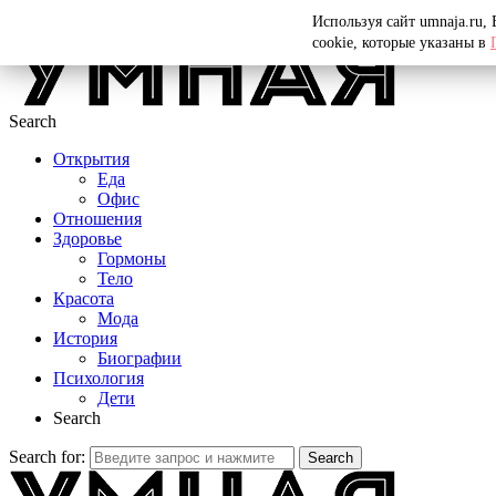
Menu
Используя сайт umnaja.ru,
cookie, которые указаны в
Search
Открытия
Еда
Офис
Отношения
Здоровье
Гормоны
Тело
Красота
Мода
История
Биографии
Психология
Дети
Search
Search for:
Search