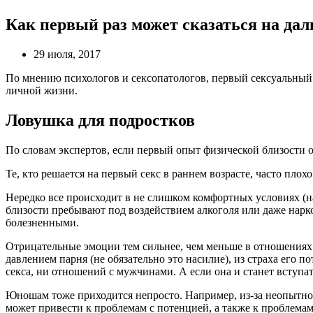
Как первый раз может сказаться на д
29 июля, 2017
По мнению психологов и сексопатологов, первый сексуальный 
личной жизни.
Ловушка для подростков
По словам экспертов, если первый опыт физической близости 
Те, кто решается на первый секс в раннем возрасте, часто плох
Нередко все происходит в не слишком комфортных условиях (н
близости пребывают под воздействием алкоголя или даже нарко
болезненными.
Отрицательные эмоции тем сильнее, чем меньше в отношениях с
давлением парня (не обязательно это насилие), из страха его по
секса, ни отношений с мужчинами. А если она и станет вступат
Юношам тоже приходится непросто. Например, из-за неопытнос
может привести к проблемам с потенцией, а также к проблема