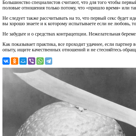
Большинство специалистов считают, что для того чтобы первый 
половые отношения только потому, что «пришло время» или так
Не следует также рассчитывать на то, что первый секс будет и
вы хорошо знаете и к которому испытываете если не любовь, т
Не забудьте и о средствах контрацепции. Нежелательная береме
Как показывает практика, все проходит удачнее, если партнер 
опыту, ищите качественных отношений и не стесняйтесь обращ