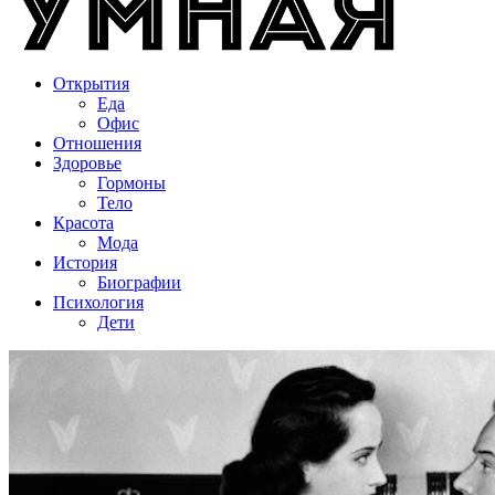
Открытия
Еда
Офис
Отношения
Здоровье
Гормоны
Тело
Красота
Мода
История
Биографии
Психология
Дети