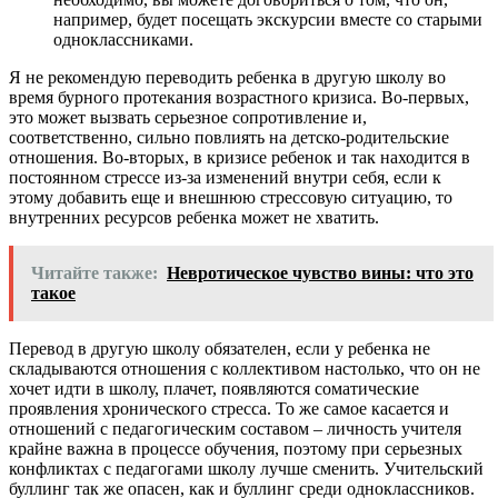
например, будет посещать экскурсии вместе со старыми
одноклассниками.
Я не рекомендую переводить ребенка в другую школу во
время бурного протекания возрастного кризиса. Во-первых,
это может вызвать серьезное сопротивление и,
соответственно, сильно повлиять на детско-родительские
отношения. Во-вторых, в кризисе ребенок и так находится в
постоянном стрессе из-за изменений внутри себя, если к
этому добавить еще и внешнюю стрессовую ситуацию, то
внутренних ресурсов ребенка может не хватить.
Читайте также:
Невротическое чувство вины: что это
такое
Перевод в другую школу обязателен, если у ребенка не
складываются отношения с коллективом настолько, что он не
хочет идти в школу, плачет, появляются соматические
проявления хронического стресса. То же самое касается и
отношений с педагогическим составом – личность учителя
крайне важна в процессе обучения, поэтому при серьезных
конфликтах с педагогами школу лучше сменить. Учительский
буллинг так же опасен, как и буллинг среди одноклассников.