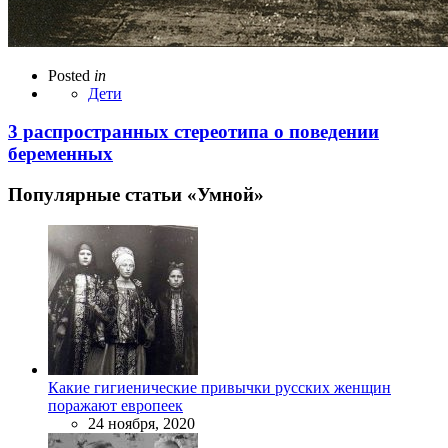
Posted
in
Дети
3 распространных стереотипа о поведении
беременных
Популярные статьи «Умной»
Какие гигиенические привычки русских женщин
поражают европеек
24 ноября, 2020