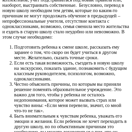
наоборот, выстраивать собственные. Безусловно, перевод в
новую школу необходим тем детям, которые по каким-то
причинам не могут продолжать обучение в предыдущей –
непрофессиональные учителя, отсутствие контакта с
одноклассниками, возможно, семья сменила место жительства
и ездить в старую школу стало неудобно или невозможно. В
этом случае необходимо:
Подготовить ребенка к смене школе, рассказать ему
заранее о том, что скоро он будет учиться в другом
месте. Желательно, сказать точные сроки.
Если есть такая возможность, съездить в новую школу
на экскурсию, показать здание, познакомить с будущим
классным руководителем, психологом, возможно,
одноклассниками.
Честно объяснить причины, по которым вы приняли
решение поменять образовательное учреждение. Это
важно для того, чтобы у ребенка не осталось
недопонимания, которое может вызвать страх или
чувство вины: «Если меня перевели, значит, со мной
что-то не так».
Быть внимательным к чувствам ребенка, уважать его
эмоции и желания. Если ребенок не хочет переходить в
другую школу, но по объективным причинам это
необходимо, вы можете договориться о том, что он,