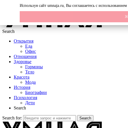
Menu
Используя сайт umnaja.ru, Вы соглашаетесь с использование
Х
Search
Открытия
Еда
Офис
Отношения
Здоровье
Гормоны
Тело
Красота
Мода
История
Биографии
Психология
Дети
Search
Search for:
Search