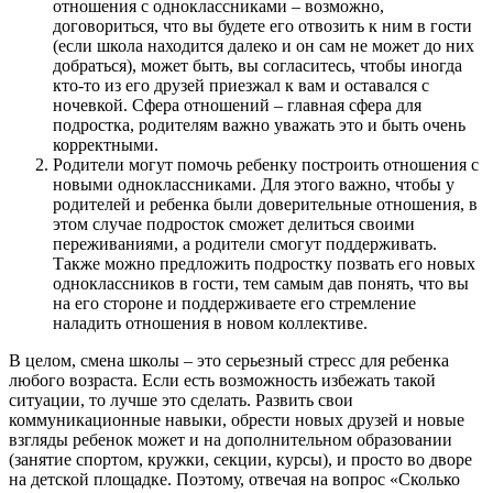
отношения с одноклассниками – возможно,
договориться, что вы будете его отвозить к ним в гости
(если школа находится далеко и он сам не может до них
добраться), может быть, вы согласитесь, чтобы иногда
кто-то из его друзей приезжал к вам и оставался с
ночевкой. Сфера отношений – главная сфера для
подростка, родителям важно уважать это и быть очень
корректными.
Родители могут помочь ребенку построить отношения с
новыми одноклассниками. Для этого важно, чтобы у
родителей и ребенка были доверительные отношения, в
этом случае подросток сможет делиться своими
переживаниями, а родители смогут поддерживать.
Также можно предложить подростку позвать его новых
одноклассников в гости, тем самым дав понять, что вы
на его стороне и поддерживаете его стремление
наладить отношения в новом коллективе.
В целом, смена школы – это серьезный стресс для ребенка
любого возраста. Если есть возможность избежать такой
ситуации, то лучше это сделать. Развить свои
коммуникационные навыки, обрести новых друзей и новые
взгляды ребенок может и на дополнительном образовании
(занятие спортом, кружки, секции, курсы), и просто во дворе
на детской площадке. Поэтому, отвечая на вопрос «Сколько