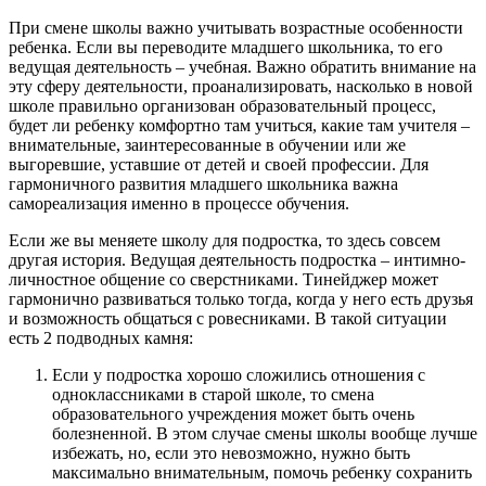
При смене школы важно учитывать возрастные особенности
ребенка. Если вы переводите младшего школьника, то его
ведущая деятельность – учебная. Важно обратить внимание на
эту сферу деятельности, проанализировать, насколько в новой
школе правильно организован образовательный процесс,
будет ли ребенку комфортно там учиться, какие там учителя –
внимательные, заинтересованные в обучении или же
выгоревшие, уставшие от детей и своей профессии. Для
гармоничного развития младшего школьника важна
самореализация именно в процессе обучения.
Если же вы меняете школу для подростка, то здесь совсем
другая история. Ведущая деятельность подростка – интимно-
личностное общение со сверстниками. Тинейджер может
гармонично развиваться только тогда, когда у него есть друзья
и возможность общаться с ровесниками. В такой ситуации
есть 2 подводных камня:
Если у подростка хорошо сложились отношения с
одноклассниками в старой школе, то смена
образовательного учреждения может быть очень
болезненной. В этом случае смены школы вообще лучше
избежать, но, если это невозможно, нужно быть
максимально внимательным, помочь ребенку сохранить