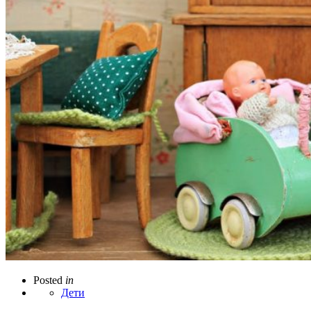
Posted
in
Дети