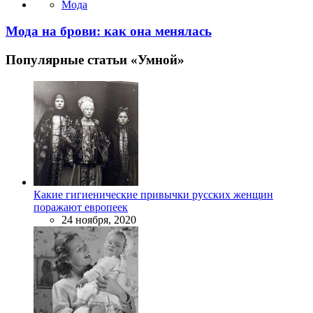
Мода
Мода на брови: как она менялась
Популярные статьи «Умной»
Какие гигиенические привычки русских женщин
поражают европеек
24 ноября, 2020