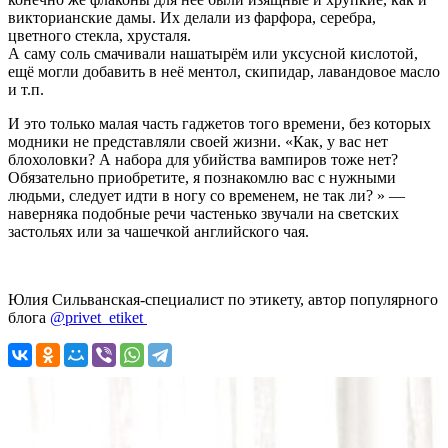
викторианские дамы. Их делали из фарфора, серебра,
цветного стекла, хрусталя.
А саму соль смачивали нашатырём или уксусной кислотой,
ещё могли добавить в неё ментол, скипидар, лавандовое масло
и т.п.
И это только малая часть гаджетов того времени, без которых
модники не представляли своей жизни. «Как, у вас нет
блохоловки? А набора для убийства вампиров тоже нет?
Обязательно приобретите, я познакомлю вас с нужными
людьми, следует идти в ногу со временем, не так ли? » —
наверняка подобные речи частенько звучали на светских
застольях или за чашечкой английского чая.
Юлия Сильванская-специалист по этикету, автор популярного
блога
@privet_etiket