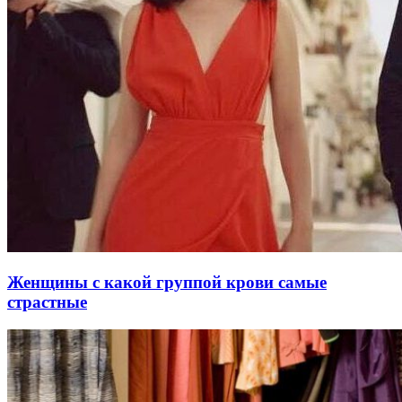
Женщины с какой группой крови самые
страстные