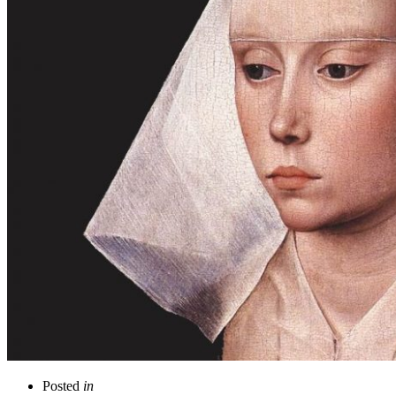
Posted
in