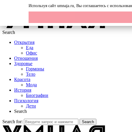
Menu
Используя сайт umnaja.ru, Вы соглашаетесь с использов
Search
Открытия
Еда
Офис
Отношения
Здоровье
Гормоны
Тело
Красота
Мода
История
Биографии
Психология
Дети
Search
Search for:
Search