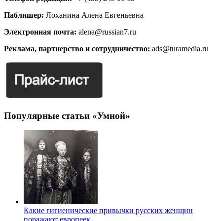
Паблишер:
Лоханина Алена Евгеньевна
Электронная почта:
alena@russian7.ru
Реклама, партнерство и сотрудничество:
ads@turamedia.ru
Популярные статьи «Умной»
Какие гигиенические привычки русских женщин
поражают европеек