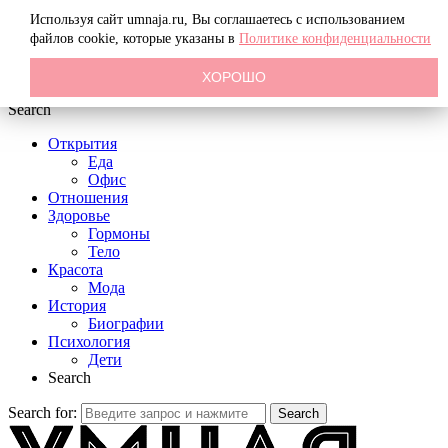
Menu
Используя сайт umnaja.ru, Вы соглашаетесь с использованием
файлов
cookie, которые указаны в
Политике конфиденциальности
ХОРОШО
Search
Открытия
Еда
Офис
Отношения
Здоровье
Гормоны
Тело
Красота
Мода
История
Биографии
Психология
Дети
Search
Search for:
Search