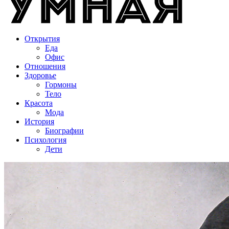
Открытия
Еда
Офис
Отношения
Здоровье
Гормоны
Тело
Красота
Мода
История
Биографии
Психология
Дети