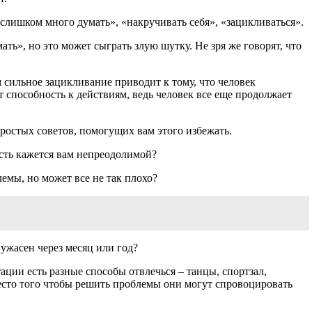
«слишком много думать», «накручивать себя», «зацикливаться».
ть», но это может сыграть злую шутку. Не зря же говорят, что
м сильное зацикливание приводит к тому, что человек
способность к действиям, ведь человек все еще продолжает
простых советов, помогущих вам этого избежать.
ость кажется вам непреодолимой?
емы, но может все не так плохо?
 ужасен через месяц или год?
ции есть разные способы отвлечься – танцы, спортзал,
место того чтобы решить проблемы они могут спровоцировать