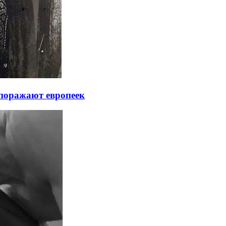
поражают европеек