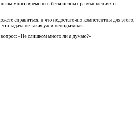
слишком много времени в бесконечных размышлениях о
можете справиться, и что недостаточно компетентны для этого.
что задача не такая уж и неподъемная.
бе вопрос: «Не слишком много ли я думаю?»