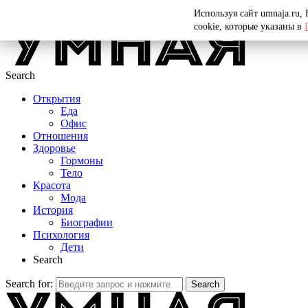
Menu
Используя сайт umnaja.ru,
cookie, которые указаны в
Search
Открытия
Еда
Офис
Отношения
Здоровье
Гормоны
Тело
Красота
Мода
История
Биографии
Психология
Дети
Search
Search for:
Search