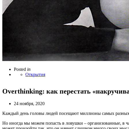
Posted
in
Открытия
Overthinking: как перестать «накручива
24 ноября, 2020
Каждый день головы людей посещают миллионы самых разных 
Но иногда мы можем попасть в ловушки – организованные, в ч
может произойти так, что он начнет слишком много своих мысле