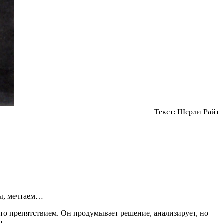
Текст:
Шерли Райт
мы, мечтаем…
-то препятствием. Он продумывает решение, анализирует, но
т.