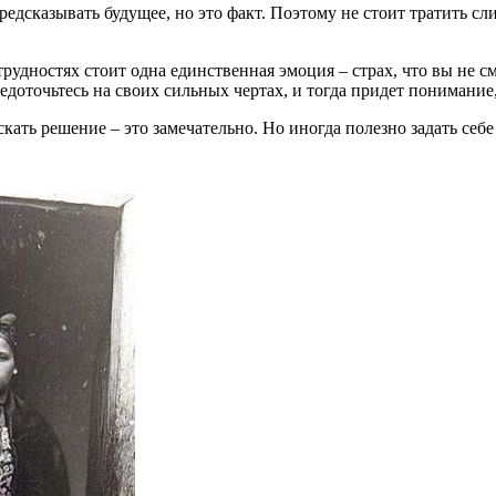
предсказывать будущее, но это факт. Поэтому не стоит тратить 
рудностях стоит одна единственная эмоция – страх, что вы не с
доточьтесь на своих сильных чертах, и тогда придет понимание, 
искать решение – это замечательно. Но иногда полезно задать се