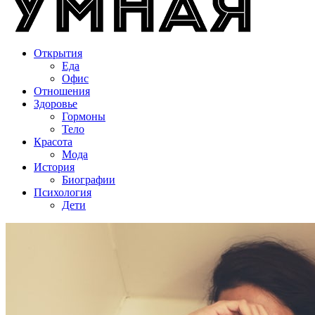
Открытия
Еда
Офис
Отношения
Здоровье
Гормоны
Тело
Красота
Мода
История
Биографии
Психология
Дети