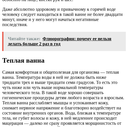
Даже абсолютно здоровому и привычному к горячей воде
человеку следует находиться в такой ванне не более двадцати
минут, иначе и у него могут начаться негативные
последствия.
Читайте также:
Флюорография: почему ее нельзя
делать больше 2 раз в год
Теплая ванна
Самая комфортная и общеполезная для организма — теплая
ванна. Температура воды в ней не должна быть ниже
тридцати трех и выше тридцати семи градусов. То есть это
чуть ниже или чуть выше нормальной температуры
человеческого тела. В такой воде хорошо совершать
гигиенические процедуры детям любого возраста и взрослым.
Теплая ванна расслабляет мышцы и успокаивает кожу,
снимает нервное напряжение и благотворно воздействует на
состояние внутренних органов. Вода, близкая к температуре
тела, не губит волосы и кожу, в ней медленнее происходит
мацерация — далеко не сразу проявляется морщинистость от