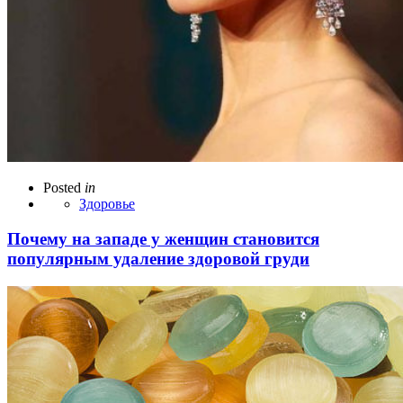
Posted
in
Здоровье
Почему на западе у женщин становится
популярным удаление здоровой груди