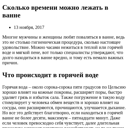
Сколько времени можно лежать в
ванне
13 ноября, 2017
Многие мужчины и женщины любят поваляться в ванне, ведь
это не столько гигиеническая процедура, сколько настоящее
удовольствие. Можно часами нежиться в теплой или горячей
воде и мягкой пене, вот только специалисты утверждают, что
долго находиться в ванне вредно, и тому есть немало важных
причин.
Что происходит в горячей воде
Горячая вода – около сорока-сорока пяти градусов по Цельсию
хорошо влияет на кожные покровы, расширяет поры, быстро
удаляет грязь и избыток сала. Также погружение в такую воду
стимулирует у человека обмен веществ и хорошо влияет на
сосуды, они расширяются, прочищаются, улучшается дыхание.
Но все это действует благотворно, если находиться в горячей
ванне не более десяти, максимум – пятнадцати минут. Даже
если человек превосходно себя чувствует, далее длительная