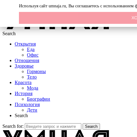
Menu
Используя сайт umnaja.ru, Вы соглашаетесь с использованием
Х
Search
Открытия
Еда
Офис
Отношения
Здоровье
Гормоны
Тело
Красота
Мода
История
Биографии
Психология
Дети
Search
Search for:
Search