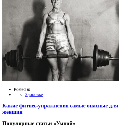
Posted
in
Здоровье
Какие фитнес-упражнения самые опасные для
женщин
Популярные статьи «Умной»