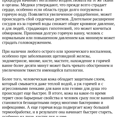
процедура начинает негативно воздействовать на те же ткани
и органы. Медики утверждают, что прежде всего страдает
сердце, особенно если область груди долго погружена в
горячую воду. Появляется увеличенное сердцебиение, может
происходить сбой сердечных ритмов. Длительное расширение
сосудов из-за горячей воды снижает общее кровяное давление,
и для людей, страдающих гипотензией, это может кончиться
обмороком. Принимая долгую горячую ванну, человек с
нормальным или повышенном давлением как минимум может
страдать головокружением.
При наличии любого острого или хронического воспаления,
особенно при заболеваниях щитовидной железы,
эндометриозе, миоме, кисте, мастите, нахождение в горячей
ванне более десяти минут может быть чревато обострением и
увеличением тяжести имеющейся патологии.
Более того, человеческая кожа обладает защитным слоем,
который смывается даже теплой водой, а уж горячей и с
агрессивными пенками для ванн или гелями для душа это
происходит еще быстрее. В итоге, кожа на какое-то время
теряет свои барьерные свойства и человек сразу после ванной
становится беззащитными перед многими бактериями и
инфекциями. А еще горячая вода подвергает кожу большой
термообработке, и в результате она начинает быстрее стареть,
особенно на лице, кистях рук и шее.