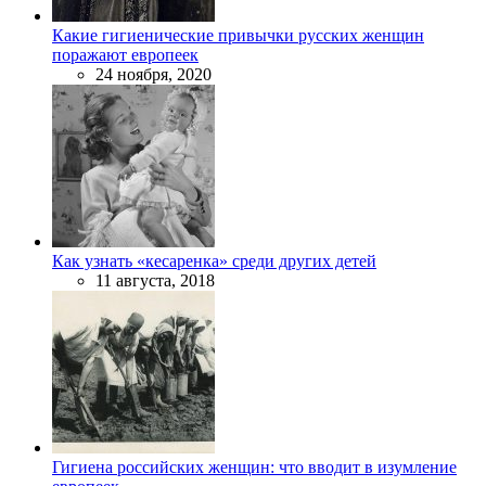
Какие гигиенические привычки русских женщин
поражают европеек
24 ноября, 2020
Как узнать «кесаренка» среди других детей
11 августа, 2018
Гигиена российских женщин: что вводит в изумление