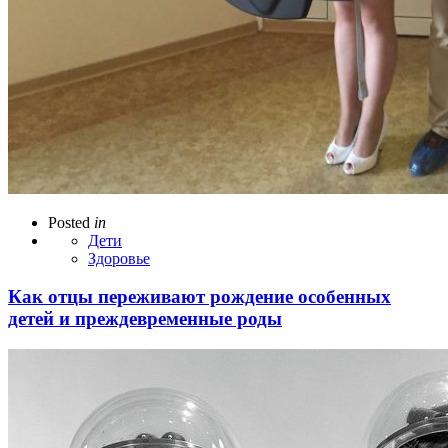
Posted
in
Дети
Здоровье
Как отцы переживают рождение особенных
детей и преждевременные роды