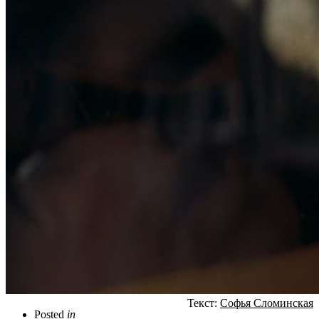
Текст:
Софья Сломинская
Posted
in