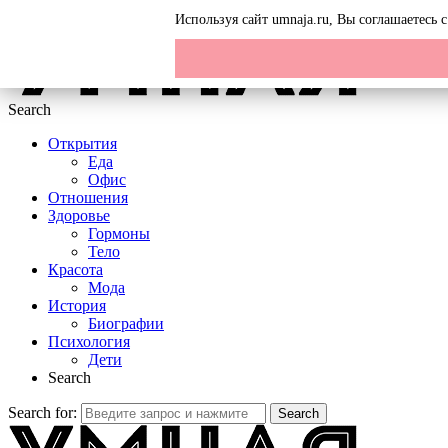
Menu
Используя сайт umnaja.ru, Вы соглашаетесь
Search
Открытия
Еда
Офис
Отношения
Здоровье
Гормоны
Тело
Красота
Мода
История
Биографии
Психология
Дети
Search
Search for:
Search