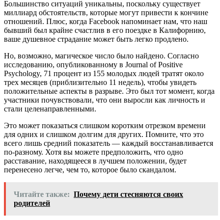
Большинство ситуаций уникальны, поскольку существует
миллиард обстоятельств, которые могут привести к кончине
отношений. Плюс, когда Facebook напоминает нам, что наш
бывший был крайне счастлив в его поездке в Калифорнию,
ваше душевное страдание может быть легко продлено.
Но, возможно, магическое число было найдено. Согласно
исследованию, опубликованному в Journal of Positive
Psychology, 71 процент из 155 молодых людей тратят около
трех месяцев (приблизительно 11 недель), чтобы увидеть
положительные аспекты в разрыве. Это был тот момент, когда
участники почувствовали, что они выросли как личность и
стали целенаправленными.
Это может показаться слишком коротким отрезком времени
для одних и слишком долгим для других. Помните, что это
всего лишь средний показатель — каждый восстанавливается
по-разному. Хотя вы можете предположить, что одно
расставание, находящееся в лучшем положении, будет
перенесено легче, чем то, которое было скандалом.
Читайте также:
Почему дети стесняются своих
родителей