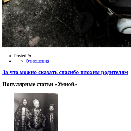
Posted
in
Отношения
За что можно сказать спасибо плохим родителям
Популярные статьи «Умной»