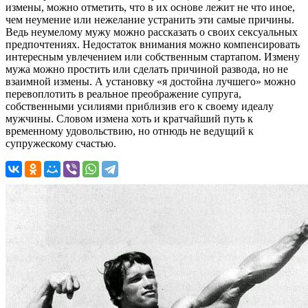
измены, можно отметить, что в их основе лежит не что иное,
чем неумение или нежелание устранить эти самые причины.
Ведь неумелому мужу можно рассказать о своих сексуальных
предпочтениях. Недостаток внимания можно компенсировать
интересным увлечением или собственным стартапом. Измену
мужа можно простить или сделать причиной развода, но не
взаимной измены. А установку «я достойна лучшего» можно
перевоплотить в реальное преображение супруга,
собственными усилиями приблизив его к своему идеалу
мужчины. Словом измена хоть и кратчайший путь к
временному удовольствию, но отнюдь не ведущий к
супружескому счастью.