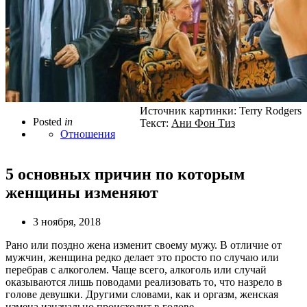
Источник картинки: Terry Rodgers
Posted
in
Текст:
Ани Фон Тиз
Отношения
5 основных причин по которым
женщины изменяют
3 ноября, 2018
Рано или поздно жена изменит своему мужу. В отличие от
мужчин, женщина редко делает это просто по случаю или
перебрав с алкоголем. Чаще всего, алкоголь или случай
оказываются лишь поводами реализовать то, что назрело в
голове девушки. Другими словами, как и оргазм, женская
измена изначально происходит в голове.