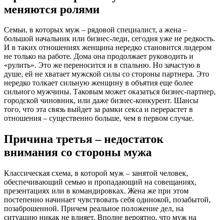
меняются ролями
Семьи, в которых муж – рядовой специалист, а жена –
большой начальник или бизнес-леди, сегодня уже не редкость.
И в таких отношениях женщина нередко становится лидером
не только на работе. Дома она продолжает руководить и
«рулить». Это же переносится и в спальню. Но зачастую в
душе, ей не хватает мужской силы со стороны партнера. Это
нередко толкает сильную женщину в объятия еще более
сильного мужчины. Таковым может оказаться бизнес-партнер,
городской чиновник, или даже бизнес-конкурент. Шансы
того, что эта связь выйдет за рамки секса и перерастет в
отношения – существенно больше, чем в первом случае.
Причина третья – недостаток
внимания со стороны мужа
Классическая схема, в которой муж – занятой человек,
обеспечивающий семью и пропадающий на совещаниях,
презентациях или в командировках. Жена же при этом
постепенно начинает чувствовать себя одинокой, позабытой,
позаброшенной. Причем реальное положение дел, на
ситуацию никак не влияет. Вполне вероятно, что муж на