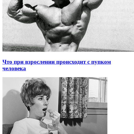
Что при взрослении происходит с пупком
человека