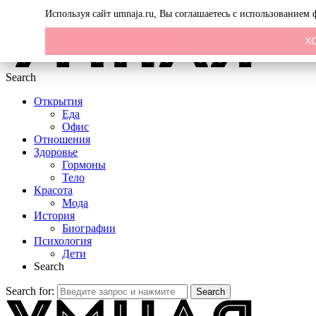
Menu
Используя сайт umnaja.ru, Вы соглашаетесь с использованием
Х
Search
Открытия
Еда
Офис
Отношения
Здоровье
Гормоны
Тело
Красота
Мода
История
Биографии
Психология
Дети
Search
Search for:
Search