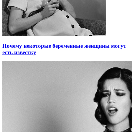
Почему некоторые беременные женщины могут
есть известку