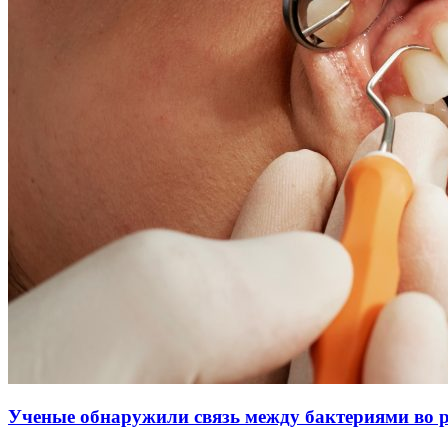
Ученые обнаружили связь между бактериями во 