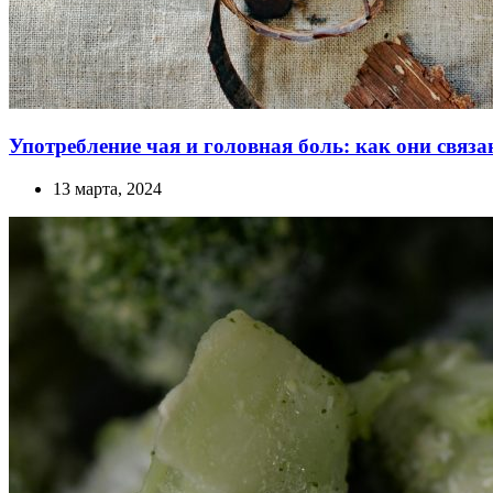
Употребление чая и головная боль: как они связ
13 марта, 2024