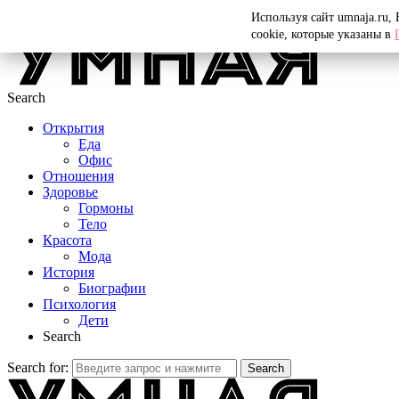
Menu
Используя сайт umnaja.ru,
cookie, которые указаны в
Search
Открытия
Еда
Офис
Отношения
Здоровье
Гормоны
Тело
Красота
Мода
История
Биографии
Психология
Дети
Search
Search for:
Search