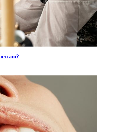
остков?