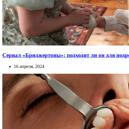
Сериал «Бриджертоны»: подходит ли он для подр
16 апреля, 2024