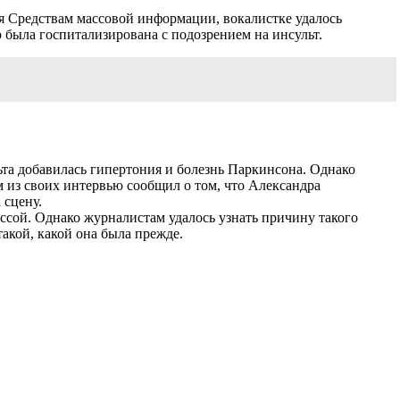
я Средствам массовой информации, вокалистке удалось
о была госпитализирована с подозрением на инсульт.
ьта добавилась гипертония и болезнь Паркинсона. Однако
м из своих интервью сообщил о том, что Александра
 сцену.
ессой. Однако журналистам удалось узнать причину такого
акой, какой она была прежде.