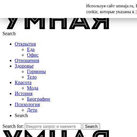
Menu
Используя сайт umnaja.ru,
cookie, которые указаны в
Search
Открытия
Еда
Офис
Отношения
Здоровье
Гормоны
Тело
Красота
Мода
История
Биографии
Психология
Дети
Search
Search for:
Search