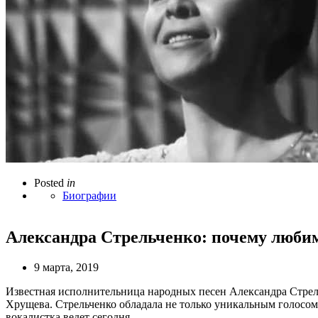
Posted
in
Биографии
Александра Стрельченко: почему любим
9 марта, 2019
Известная исполнительница народных песен Александра Стрел
Хрущева. Стрельченко обладала не только уникальным голосом
вокалистка ведет сегодня.