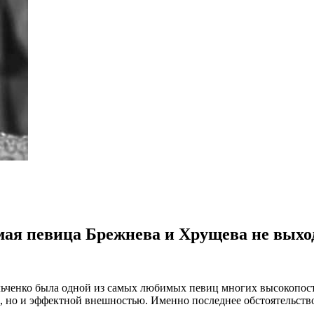
ая певица Брежнева и Хрущева не выхо
ьченко была одной из самых любимых певиц многих высокопоста
, но и эффектной внешностью. Именно последнее обстоятельство