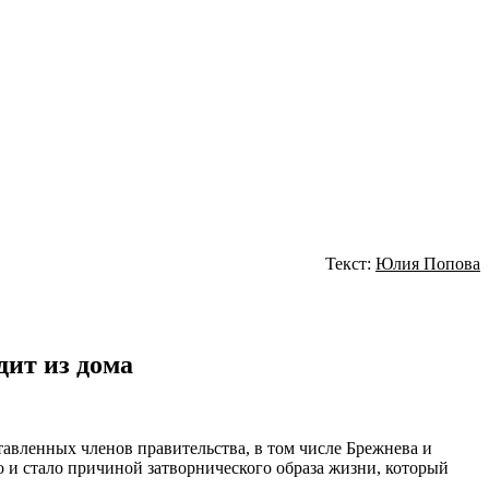
Текст:
Юлия Попова
дит из дома
вленных членов правительства, в том числе Брежнева и
 и стало причиной затворнического образа жизни, который