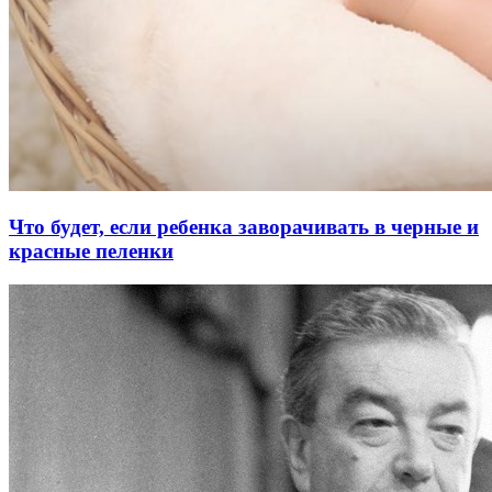
Что будет, если ребенка заворачивать в черные и
красные пеленки