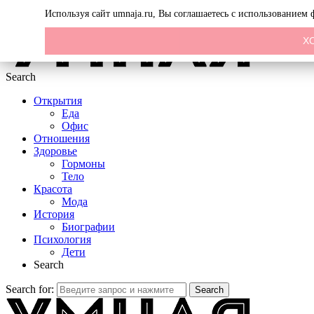
Menu
Используя сайт umnaja.ru, Вы соглашаетесь с использованием
Х
Search
Открытия
Еда
Офис
Отношения
Здоровье
Гормоны
Тело
Красота
Мода
История
Биографии
Психология
Дети
Search
Search for:
Search