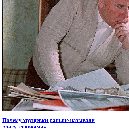
Почему хрущевки раньше называли
«лагутеновками»