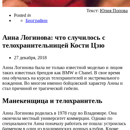
Текст:
Юлия Попова
Posted
in
Биографии
Анна Логинова: что случилось с
телохранительницей Кости Цзю
27 декабря, 2018
Анна Логинова была не только известной моделью и лицом
таких известных брендов как BMW и Chanel. В свое время
она обучалась на курсах телохранителей и экстремального
вождения. Во многом именно бойцовский характер Анны и
стал причиной ее трагической гибели.
Манекенщица и телохранитель
Анна Логинова родилась в 1978 году во Владимире. Она
окончила местный университет коммерции. Однако по
специальности Анна поначалу работать не пошла: устроилась
барменом в один из владимирских ночных клубов. Кроме