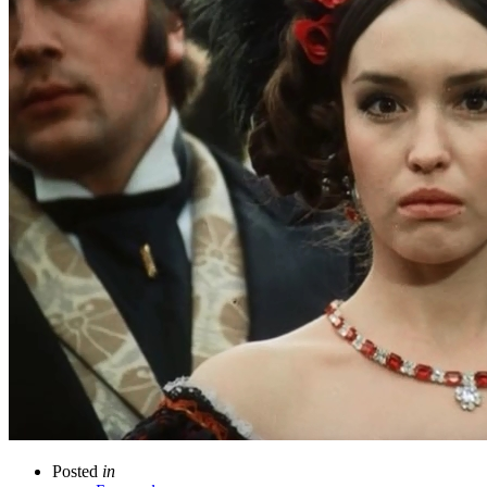
Posted
in