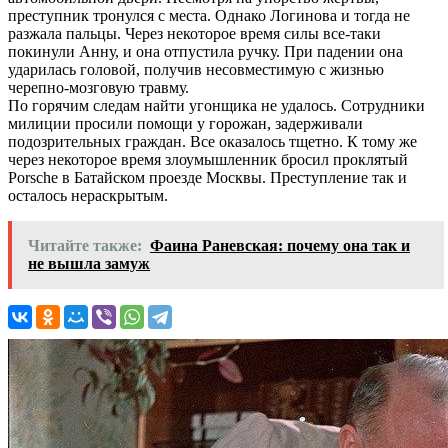
преступник тронулся с места. Однако Логинова и тогда не
разжала пальцы. Через некоторое время силы все-таки
покинули Анну, и она отпустила ручку. При падении она
ударилась головой, получив несовместимую с жизнью
черепно-мозговую травму.
По горячим следам найти угонщика не удалось. Сотрудники
милиции просили помощи у горожан, задерживали
подозрительных граждан. Все оказалось тщетно. К тому же
через некоторое время злоумышленник бросил проклятый
Porsche в Батайском проезде Москвы. Преступление так и
осталось нераскрытым.
Читайте также:
Фаина Раневская: почему она так и
не вышла замуж