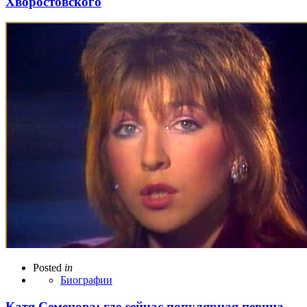
Хворостовского
Posted
in
Биографии
Катя Семенова: где сейчас популярная певица