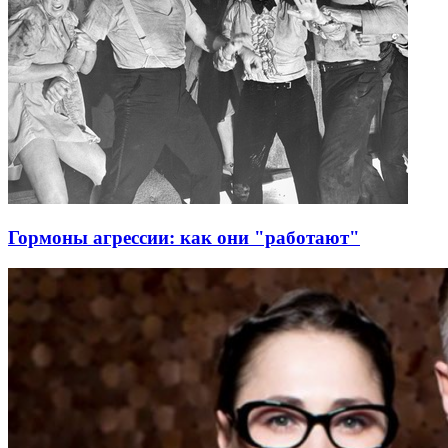
Гормоны агрессии: как они "работают"