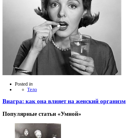
Posted
in
Тело
Виагра: как она влияет на женский организм
Популярные статьи «Умной»