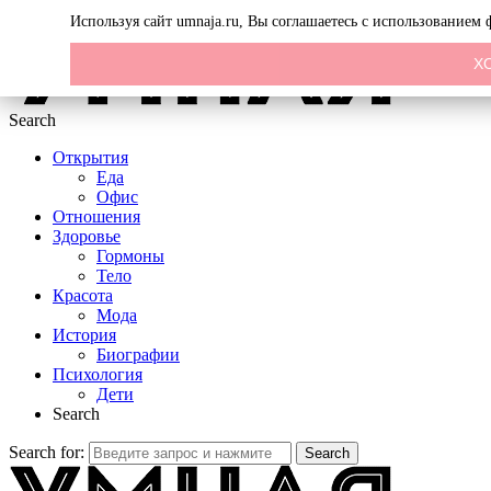
Menu
Используя сайт umnaja.ru, Вы соглашаетесь с использованием
Х
Search
Открытия
Еда
Офис
Отношения
Здоровье
Гормоны
Тело
Красота
Мода
История
Биографии
Психология
Дети
Search
Search for:
Search