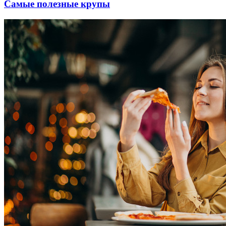
Самые полезные крупы