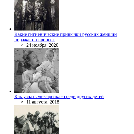
Какие гигиенические привычки русских женщин
поражают европеек
24 ноября, 2020
Как узнать «кесаренка» среди других детей
11 августа, 2018