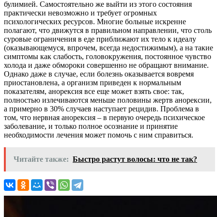
булимией. Самостоятельно же выйти из этого состояния
практически невозможно и требует огромных
психологических ресурсов. Многие больные искренне
полагают, что движутся в правильном направлении, что столь
суровые ограничения в еде приближают их тело к идеалу
(оказывающемуся, впрочем, всегда недостижимым), а на такие
симптомы как слабость, головокружения, постоянное чувство
холода и даже обмороки совершенно не обращают внимание.
Однако даже в случае, если болезнь оказывается вовремя
приостановлена, а организм приведен к нормальным
показателям, анорексия все еще может взять свое: так,
полностью излечиваются меньше половины жертв анорексии,
а примерно в 30% случаев наступает рецидив. Проблема в
том, что нервная анорексия – в первую очередь психическое
заболевание, и только полное осознание и принятие
необходимости лечения может помочь с ним справиться.
Читайте также:
Быстро растут волосы: что не так?