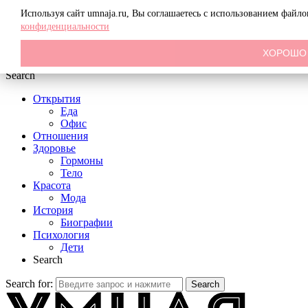
Menu
Используя сайт umnaja.ru, Вы соглашаетесь с использованием файл
конфиденциальности
ХОРОШО
Search
Открытия
Еда
Офис
Отношения
Здоровье
Гормоны
Тело
Красота
Мода
История
Биографии
Психология
Дети
Search
Search for:
Search