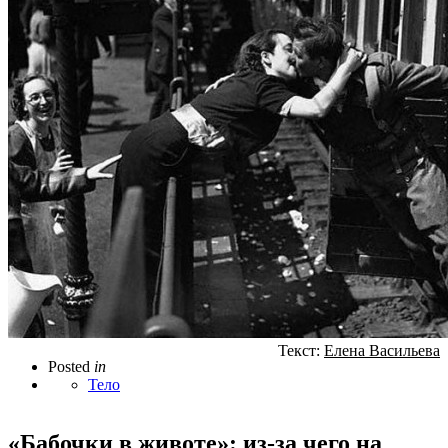
Текст:
Елена Васильева
Posted
in
Тело
«Бабочки в животе»: из-за чего на