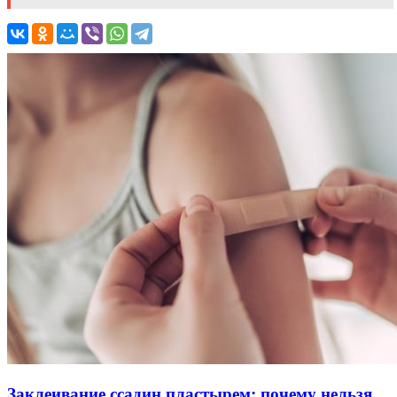
Заклеивание ссадин пластырем: почему нельзя