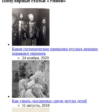
Популярные статьи «Умной»
Какие гигиенические привычки русских женщин
поражают европеек
24 ноября, 2020
Как узнать «кесаренка» среди других детей
11 августа, 2018