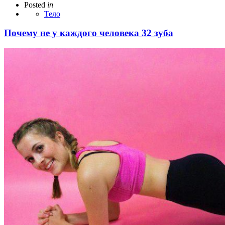
Posted
in
Тело
Почему не у каждого человека 32 зуба