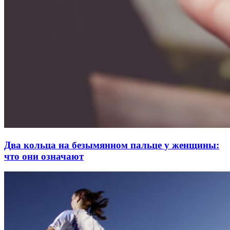
Два кольца на безымянном пальце у женщины:
что они означают