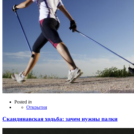
Posted
in
Открытия
Скандинавская ходьба: зачем нужны палки