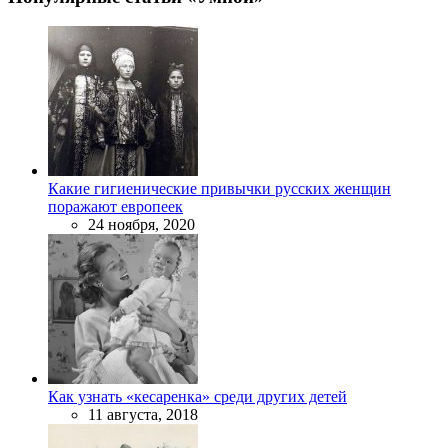
Какие гигиенические привычки русских женщин
поражают европеек
24 ноября, 2020
Как узнать «кесаренка» среди других детей
11 августа, 2018