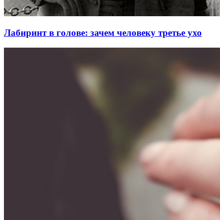
Лабиринт в голове: зачем человеку третье ухо