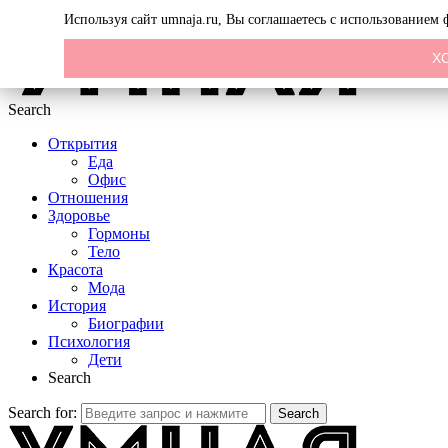
Menu
Используя сайт umnaja.ru, Вы соглашаетесь с использованием
Х
Search
Открытия
Еда
Офис
Отношения
Здоровье
Гормоны
Тело
Красота
Мода
История
Биографии
Психология
Дети
Search
Search for:
Search