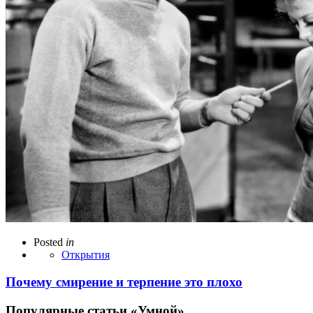
Posted
in
Открытия
Почему смирение и терпение это плохо
Популярные статьи «Умной»