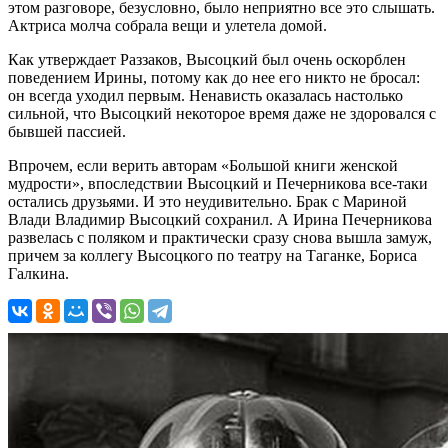
этом разговоре, безусловно, было неприятно все это слышать.
Актриса молча собрала вещи и улетела домой.
Как утверждает Раззаков, Высоцкий был очень оскорблен
поведением Ирины, потому как до нее его никто не бросал:
он всегда уходил первым. Ненависть оказалась настолько
сильной, что Высоцкий некоторое время даже не здоровался с
бывшей пассией.
Впрочем, если верить авторам «Большой книги женской
мудрости», впоследствии Высоцкий и Печерникова все-таки
остались друзьями. И это неудивительно. Брак с Мариной
Влади Владимир Высоцкий сохранил. А Ирина Печерникова
развелась с поляком и практически сразу снова вышла замуж,
причем за коллегу Высоцкого по театру на Таганке, Бориса
Галкина.