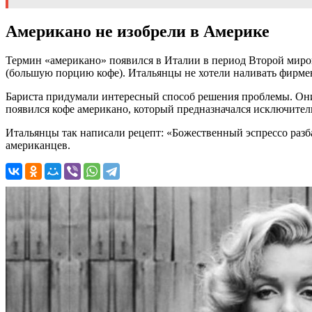
Американо не изобрели в Америке
Термин «американо» появился в Италии в период Второй миро
(большую порцию кофе). Итальянцы не хотели наливать фирм
Бариста придумали интересный способ решения проблемы. Они 
появился кофе американо, который предназначался исключите
Итальянцы так написали рецепт: «Божественный эспрессо разб
американцев.