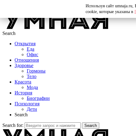
Menu
Используя сайт umnaja.ru,
cookie, которые указаны в
Search
Открытия
Еда
Офис
Отношения
Здоровье
Гормоны
Тело
Красота
Мода
История
Биографии
Психология
Дети
Search
Search for:
Search