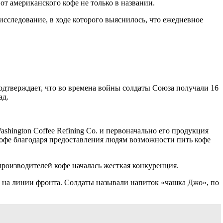
от американского кофе не только в названии.
сследование, в ходе которого выяснилось, что ежедневное
дтверждает, что во времена войны солдаты Союза получали 16
ад.
hington Coffee Refining Co. и первоначально его продукция
кофе благодаря предоставления людям возможности пить кофе
роизводителей кофе началась жесткая конкуренция.
 на линии фронта. Солдаты называли напиток «чашка Джо», по