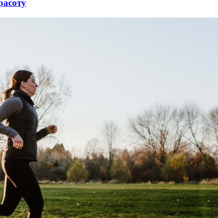
расоту