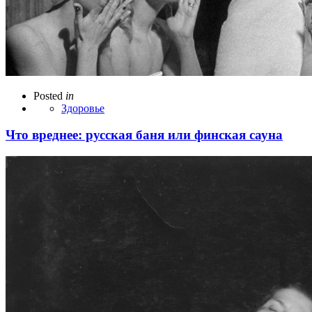
Posted
in
Здоровье
Что вреднее: русская баня или финская сауна