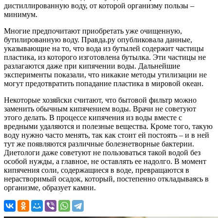
дистиллированную воду, от которой организму пользы –
минимум.
Многие предпочитают приобретать уже очищенную,
бутилированную воду. Правда.ру опубликовала данные,
указывающие на то, что вода из бутылей содержит частицы
пластика, из которого изготовлена бутылка. Эти частицы не
разлагаются даже при кипячении воды. Дальнейшие
эксперименты показали, что никакие методы утилизации не
могут предотвратить попадание пластика в мировой океан.
Некоторые хозяйски считают, что бытовой фильтр можно
заменить обычным кипячением воды. Врачи не советуют
этого делать. В процессе кипячения из воды вместе с
вредными удаляются и полезные вещества. Кроме того, такую
воду нужно часто менять, так как стоит ей постоять – и в ней
тут же появляются различные болезнетворные бактерии.
Диетологи даже советуют не пользоваться такой водой без
особой нужды, а главное, не оставлять ее надолго. В момент
кипячения соли, содержащиеся в воде, превращаются в
нерастворимый осадок, который, постепенно откладываясь в
организме, образует камни.