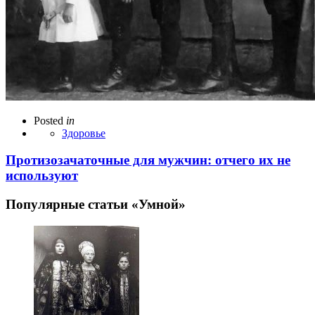
Posted
in
Здоровье
Протизозачаточные для мужчин: отчего их не
используют
Популярные статьи «Умной»