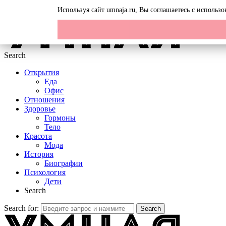
Menu
Используя сайт umnaja.ru, Вы соглашаетесь с исполь
Search
Открытия
Еда
Офис
Отношения
Здоровье
Гормоны
Тело
Красота
Мода
История
Биографии
Психология
Дети
Search
Search for:
Search