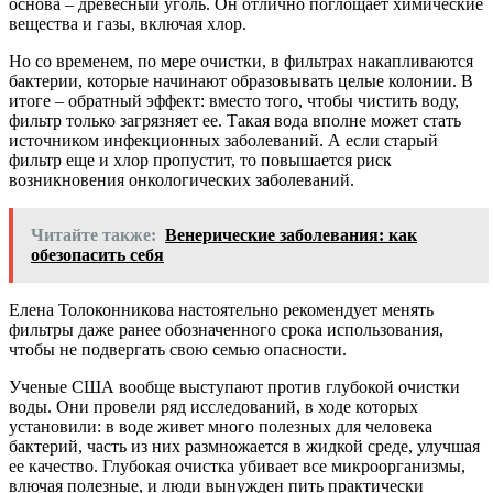
основа – древесный уголь. Он отлично поглощает химические
вещества и газы, включая хлор.
Но со временем, по мере очистки, в фильтрах накапливаются
бактерии, которые начинают образовывать целые колонии. В
итоге – обратный эффект: вместо того, чтобы чистить воду,
фильтр только загрязняет ее. Такая вода вполне может стать
источником инфекционных заболеваний. А если старый
фильтр еще и хлор пропустит, то повышается риск
возникновения онкологических заболеваний.
Читайте также:
Венерические заболевания: как
обезопасить себя
Елена Толоконникова настоятельно рекомендует менять
фильтры даже ранее обозначенного срока использования,
чтобы не подвергать свою семью опасности.
Ученые США вообще выступают против глубокой очистки
воды. Они провели ряд исследований, в ходе которых
установили: в воде живет много полезных для человека
бактерий, часть из них размножается в жидкой среде, улучшая
ее качество. Глубокая очистка убивает все микроорганизмы,
влючая полезные, и люди вынужден пить практически