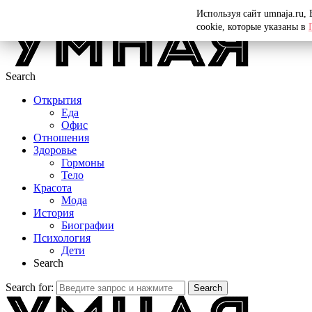
Menu
Используя сайт umnaja.ru,
cookie, которые указаны в
Search
Открытия
Еда
Офис
Отношения
Здоровье
Гормоны
Тело
Красота
Мода
История
Биографии
Психология
Дети
Search
Search for:
Search