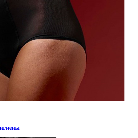
гигиены