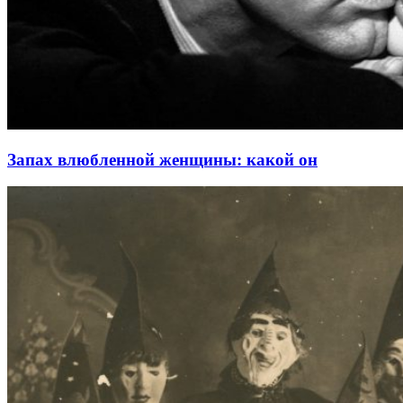
Запах влюбленной женщины: какой он