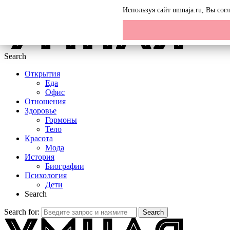
Menu
Используя сайт umnaja.ru, Вы со
Search
Открытия
Еда
Офис
Отношения
Здоровье
Гормоны
Тело
Красота
Мода
История
Биографии
Психология
Дети
Search
Search for:
Search