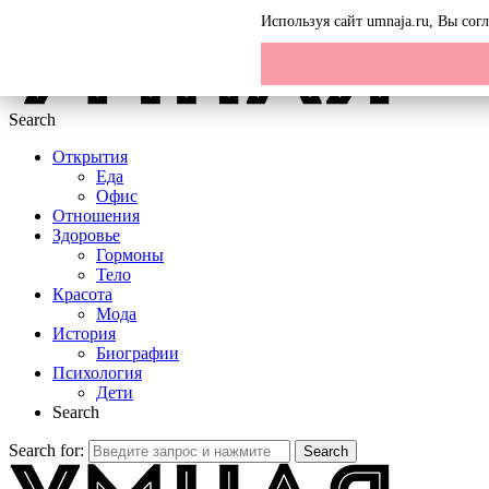
Menu
Используя сайт umnaja.ru, Вы со
Search
Открытия
Еда
Офис
Отношения
Здоровье
Гормоны
Тело
Красота
Мода
История
Биографии
Психология
Дети
Search
Search for:
Search