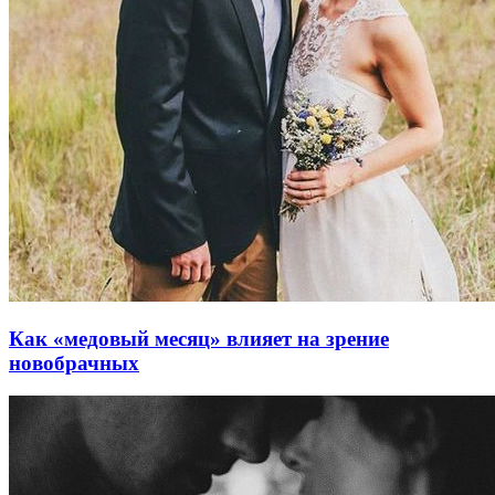
Как «медовый месяц» влияет на зрение
новобрачных