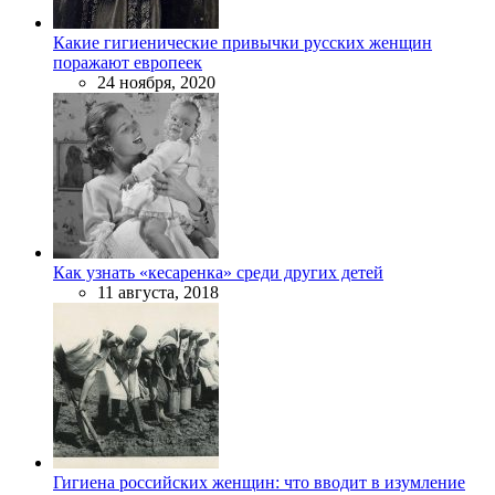
Какие гигиенические привычки русских женщин
поражают европеек
24 ноября, 2020
Как узнать «кесаренка» среди других детей
11 августа, 2018
Гигиена российских женщин: что вводит в изумление