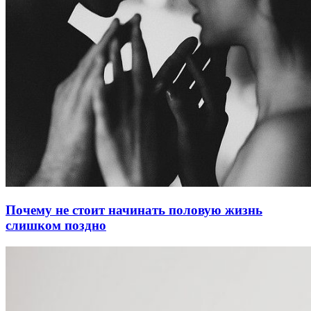
Почему не стоит начинать половую жизнь
слишком поздно