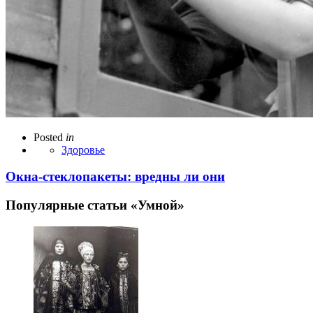
Posted
in
Здоровье
Окна-стеклопакеты: вредны ли они
Популярные статьи «Умной»