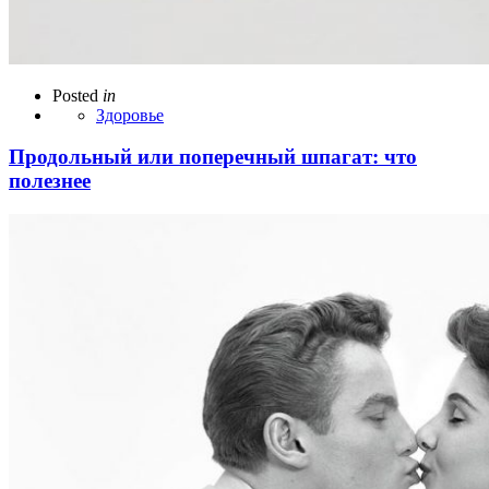
Posted
in
Здоровье
Продольный или поперечный шпагат: что
полезнее