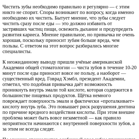
Чистить зубы необходимо правильно и регулярно — с этим
никто не спорит. Споры возникают по вопросу, когда именно
необходимо их чистить. Бытует мнение, что зубы следует
чистить сразу после еды — это должно избавить от
застрявших частиц пищи, освежить дыхание и предупредить
развития кариеса. Мнение правильное, но привычка не очень
хорошая, поскольку приносит зубам больше вреда, чем
пользы. С ответом на этот вопрос разбирались многие
специалисты.
К неожиданному выводу пришли учёные американской
Академии общей стоматологии — чиста зубов в течение 10-20
минут после еды приносит вовсе не пользу, а наоборот —
существенный вред. Говрад Хэмбл, президент Академии,
отметил, что подобная привычка даёт возможность
проникнуть внутрь эмали той кислоте, которая содержится в
большинстве пищевых продуктов. Щётка немного
повреждает поверхность эмали и фактически «проталкивает»
кислоту внутрь зуба. Это повышает риск разрушения дентина
по причине вредного воздействия кислоты. При этом внешне
проблема может быть вовсе незаметной — как правило
неприятности начинаются с внутренней поверхности зубов, а
за этим не всегда следят.