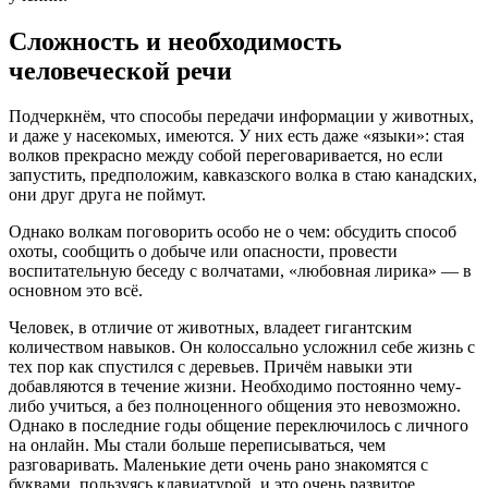
Сложность и необходимость
человеческой речи
Подчеркнём, что способы передачи информации у животных,
и даже у насекомых, имеются. У них есть даже «языки»: стая
волков прекрасно между собой переговаривается, но если
запустить, предположим, кавказского волка в стаю канадских,
они друг друга не поймут.
Однако волкам поговорить особо не о чем: обсудить способ
охоты, сообщить о добыче или опасности, провести
воспитательную беседу с волчатами, «любовная лирика» — в
основном это всё.
Человек, в отличие от животных, владеет гигантским
количеством навыков. Он колоссально усложнил себе жизнь с
тех пор как спустился с деревьев. Причём навыки эти
добавляются в течение жизни. Необходимо постоянно чему-
либо учиться, а без полноценного общения это невозможно.
Однако в последние годы общение переключилось с личного
на онлайн. Мы стали больше переписываться, чем
разговаривать. Маленькие дети очень рано знакомятся с
буквами, пользуясь клавиатурой, и это очень развитое