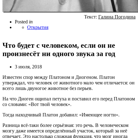
Текст:
Галина Погодина
Posted
in
Открытия
Что будет с человеком, если он не
произнесёт ни одного звука за год
3 июля, 2018
Известен спор между Платоном и Диогеном. Платон
утверждал, что человек от животного мало чем отличается: он
всего лишь двуногое животное без перьев.
На что Диоген ощипал петуха и поставил его перед Платоном
со словами: «Вот твой человек».
Тогда находчивый Платон добавил: «Имеющее ногти».
Разница всё-таки более серьёзная: это речь. В человеческом
мозгу даже имеется определённый участок, который за неё
отвечает. Это настолько сложная функция, что мозг иногда