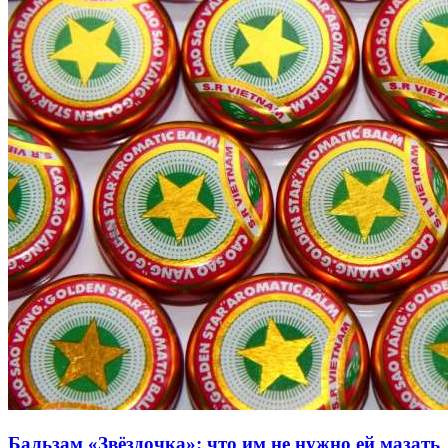
Бальзам «Звёздочка»: что им не нужно ей мазать