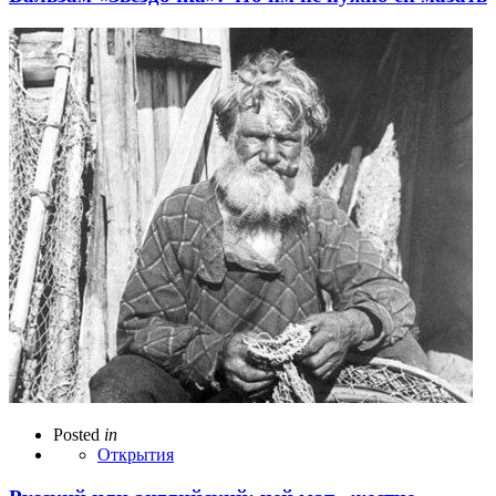
Posted
in
Открытия