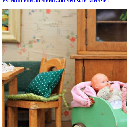
Русский или английский: чей мат «жестче»