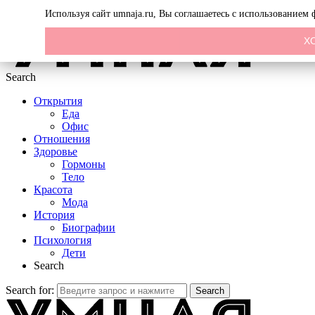
Menu
Используя сайт umnaja.ru, Вы соглашаетесь с использованием
Х
Search
Открытия
Еда
Офис
Отношения
Здоровье
Гормоны
Тело
Красота
Мода
История
Биографии
Психология
Дети
Search
Search for:
Search