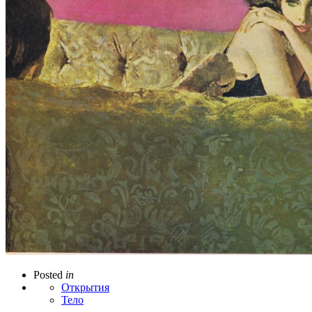
Posted
in
Открытия
Тело