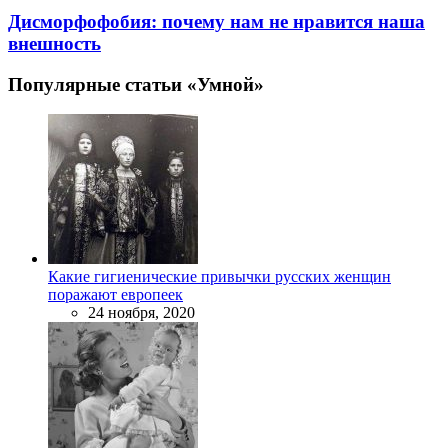
Дисморфофобия: почему нам не нравится наша
внешность
Популярные статьи «Умной»
Какие гигиенические привычки русских женщин
поражают европеек
24 ноября, 2020