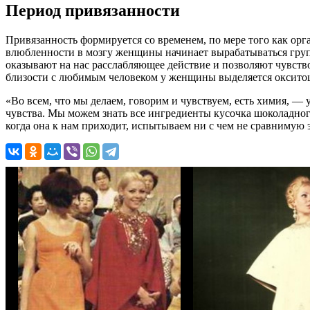
Период привязанности
Привязанность формируется со временем, по мере того как ор
влюбленности в мозгу женщины начинает вырабатываться груп
оказывают на нас расслабляющее действие и позволяют чувство
близости с любимым человеком у женщины выделяется окситоц
«Во всем, что мы делаем, говорим и чувствуем, есть химия, —
чувства. Мы можем знать все ингредиенты кусочка шоколадного
когда она к нам приходит, испытываем ни с чем не сравнимую