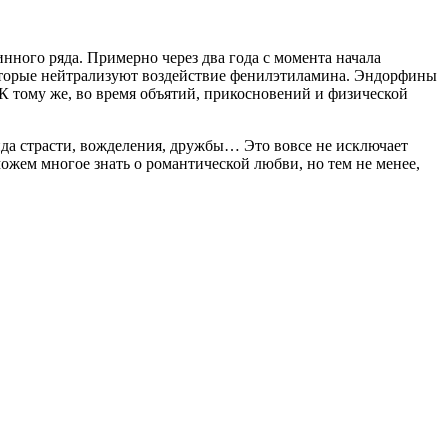
ного ряда. Примерно через два года с момента начала
оторые нейтрализуют воздействие фенилэтиламина. Эндорфины
 К тому же, во время объятий, прикосновений и физической
ида страсти, вожделения, дружбы… Это вовсе не исключает
ожем многое знать о романтической любви, но тем не менее,