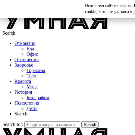
Menu
Используя сайт umnaja.ru,
cookie, которые указаны в
Search
Открытия
Еда
Офис
Отношения
Здоровье
Гормоны
Тело
Красота
Мода
История
Биографии
Психология
Дети
Search
Search for:
Search