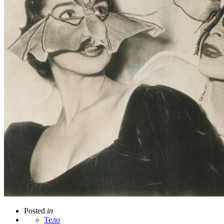
Posted
in
Тело