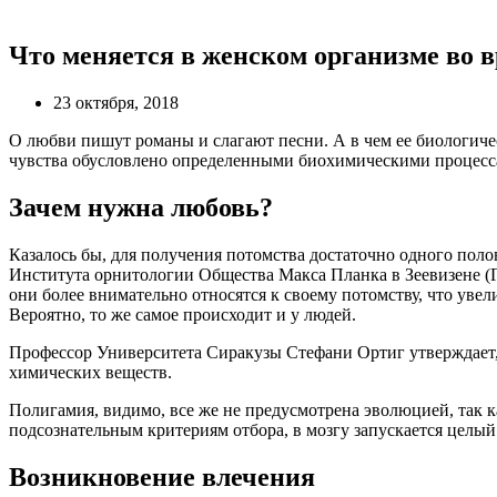
Что меняется в женском организме во 
23 октября, 2018
О любви пишут романы и слагают песни. А в чем ее биологичес
чувства обусловлено определенными биохимическими процесса
Зачем нужна любовь?
Казалось бы, для получения потомства достаточно одного пол
Института орнитологии Общества Макса Планка в Зеевизене (Ге
они более внимательно относятся к своему потомству, что уве
Вероятно, то же самое происходит и у людей.
Профессор Университета Сиракузы Стефани Ортиг утверждает, 
химических веществ.
Полигамия, видимо, все же не предусмотрена эволюцией, так 
подсознательным критериям отбора, в мозгу запускается целы
Возникновение влечения