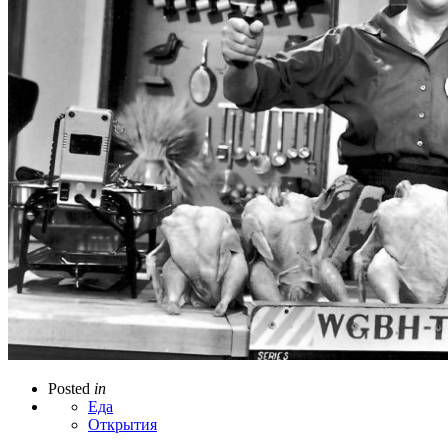
Posted
in
Еда
Открытия