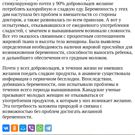
стимулирующую почти у 90% добровольцев желание
потреблять калорийную и сладкую еду. Беременность у этих
дам наступала без проблем и вмешательств со стороны
докторов, а также развивалась по всем правилам. А вот у
испытуемых, отказывавшихся от ежедневного употребления
сладостей, с зачатием и вынашиванием возникали сложности.
Все это оказалось связанным с процентным соотношением
жировой ткани и высоты тела женщины. Была выявлена
определенная необходимость наличия жировой прослойки для
возникновения беременности, способности выносить ребенка,
и дальнейшего обеспечения его грудным молоком.
Почти у всех добровольцев, в течении жизни не имевших
желания поедать сладкие продукты, в анамнезе существовала
информация о первичном бесплодии. Впоследствии,
добившись беременности, они испытывали проблемы в
течении всего периода вынашивания. Канадские ученые
призывают молодых женщин не отказываться от
употребления продуктов, к которым у них возникает желание.
Эта потребность заложена природой и связана с
возможностью без проблем достигать желанной
беременности.