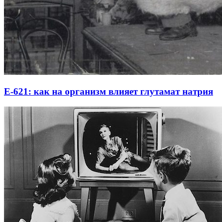
Е-621: как на организм влияет глутамат натрия