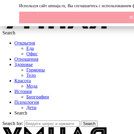
Menu
Используя сайт umnaja.ru, Вы соглашаетесь с использованием
Х
Search
Открытия
Еда
Офис
Отношения
Здоровье
Гормоны
Тело
Красота
Мода
История
Биографии
Психология
Дети
Search
Search for:
Search