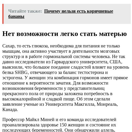
Читайте также:
Почему нельзя есть коричневые
бананы
Нет возможности легко стать матерью
Сахар, то есть глюкоза, необходима для питания не только
мышцам, она активно участвует в деятельности мозговых
структур и в работе гормональной системы человека. Не так
давно исследователи из Гарвардского университета, США,
выяснили, что большое поедание сладостей влияет на уровень
белка SHBG, отвечающего за баланс тестостерона и
эстрогена. У женщин эта комбинация гормонов имеет прямое
отношение к вероятности зачатия. Для возможности
возникновения беременности у представительниц
прекрасного пола от природы заложена потребность в
высококалорийной и сладкой пище. Об этом сделали
заявление ученые из Университета Макгилла, Монреаль,
Канада.
Профессор Майкл Миней и его команда исследователей
проанализировала здоровье 150 женщин и состояние их
последующих беременностей. Они обнаружили аллель,