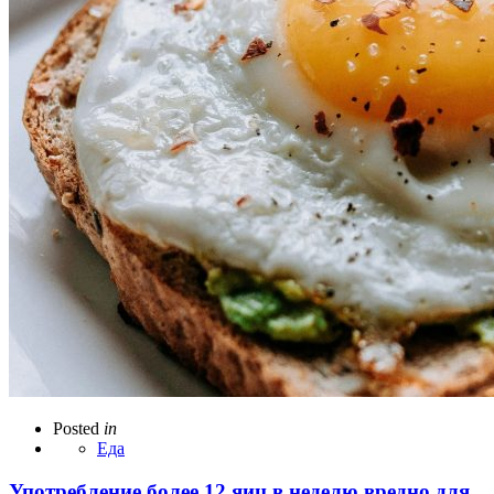
Posted
in
Еда
Употребление более 12 яиц в неделю вредно для