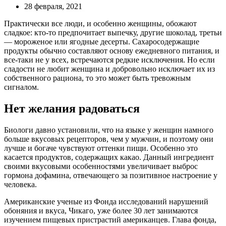
28 февраля, 2021
Практически все люди, и особенно женщины, обожают
сладкое: кто-то предпочитает выпечку, другие шоколад, третьи
— мороженое или ягодные десерты. Сахаросодержащие
продукты обычно составляют основу ежедневного питания, и
все-таки не у всех, встречаются редкие исключения. Но если
сладости не любит женщина и добровольно исключает их из
собственного рациона, то это может быть тревожным
сигналом.
Нет желания радоваться
Биологи давно установили, что на языке у женщин намного
больше вкусовых рецепторов, чем у мужчин, и поэтому они
лучше и богаче чувствуют оттенки пищи. Особенно это
касается продуктов, содержащих какао. Данный ингредиент
своими вкусовыми особенностями увеличивает выброс
гормона дофамина, отвечающего за позитивное настроение у
человека.
Американские ученые из Фонда исследований нарушений
обоняния и вкуса, Чикаго, уже более 30 лет занимаются
изучением пищевых пристрастий американцев. Глава фонда,