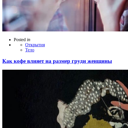
Posted
in
Открытия
Тело
Как кофе влияет на размер груди женщины