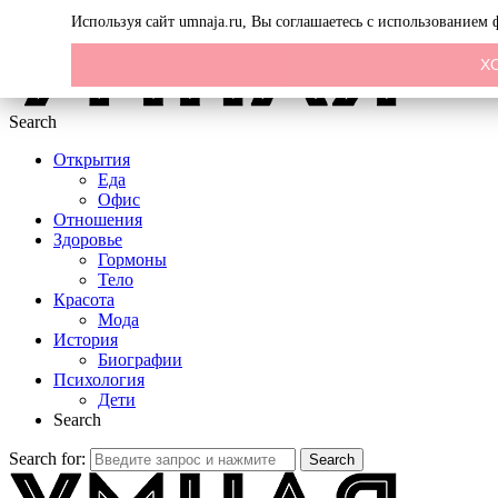
Menu
Используя сайт umnaja.ru, Вы соглашаетесь с использованием
Х
Search
Открытия
Еда
Офис
Отношения
Здоровье
Гормоны
Тело
Красота
Мода
История
Биографии
Психология
Дети
Search
Search for:
Search