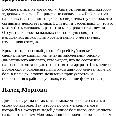
Вообще пальцы на ногах могут быть отличным индикатором
здоровья человека. Например, по словам врачей, белые пятна
на ногтях пальцев ног чаще всего свидетельствуют о том, что
организму недостает цинка. Если ногти расслаиваются, то это
может быть сигналом о развитии малокровия или анемии.
Отсутствие волос на пальцах ног зачастую говорит о
нарушениях циркуляции крови, а значит о негативных
изменениях сосудов.
Кроме того, известный доктор Сергей Бубновский,
специализирующийся на лечении заболеваний опорно-
двигательного аппарата, утверждает, что по состоянию
пальцев ног можно судить и о развитии артрита. По мнению
Бубновского, основным симптомом данного недуга является
боль в пальцах, а также появление припухлостей и
покраснения в районе суставов, изменение формы пальцев.
Палец Мортона
Длина пальцев на ногах может также многое рассказать о
своем обладателе. Так, второй по счету палец на ноге,
который у некоторых людей длиннее большого, специалисты
называют пальцем Мортона. Данное строение стопы первым