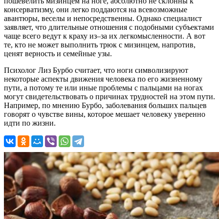
пошевелить мизинцем на ноге, абсолютно не склонны к
консерватизму, они легко поддаются на всевозможные
авантюры, веселы и непосредственны. Однако специалист
заявляет, что длительные отношения с подобными субъектами
чаще всего ведут к краху из–за их легкомысленности. А вот
те, кто не может выполнить трюк с мизинцем, напротив,
ценят верность и семейные узы.
Психолог Лиз Бурбо считает, что ноги символизируют
некоторые аспекты движения человека по его жизненному
пути, а потому те или иные проблемы с пальцами на ногах
могут свидетельствовать о причинах трудностей на этом пути.
Например, по мнению Бурбо, заболевания больших пальцев
говорят о чувстве вины, которое мешает человеку уверенно
идти по жизни.