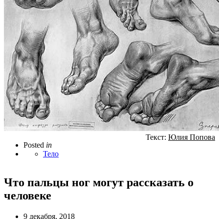
Текст:
Юлия Попова
Posted
in
Тело
Что пальцы ног могут рассказать о
человеке
9 декабря, 2018