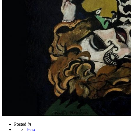
Posted
in
Тело