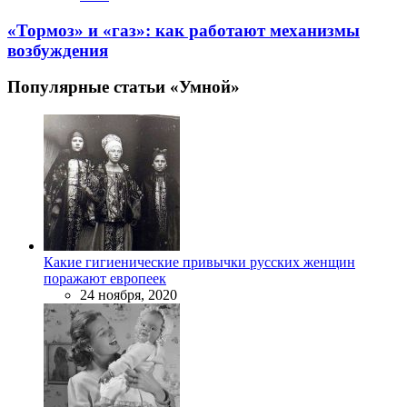
«Тормоз» и «газ»: как работают механизмы
возбуждения
Популярные статьи «Умной»
Какие гигиенические привычки русских женщин
поражают европеек
24 ноября, 2020