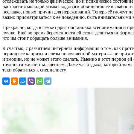
отслеживать не только физическое, но и психическое состоян
настроения молодой мамы сводятся к обвинению её в слабости 
несладко, новых причин для переживаний. Теперь её гложут н
важно присматриваться к её поведению, быть внимательными к 
Прекрасно, когда в семье царит обстановка всепонимания и при
лучше. Ещё во время беременности ей стоит делиться информаци
что им стоит обращать больше внимания.
К счастью, с развитием интернета информация о том, как проте
период все капризы и слезы новоявленной матери — не прихоть
и эмоции, но не может этого сделать. Именно в этот период ей
трудности жизни с младенцем. Даже час отдыха, который мама с
таки обратиться к специалисту.