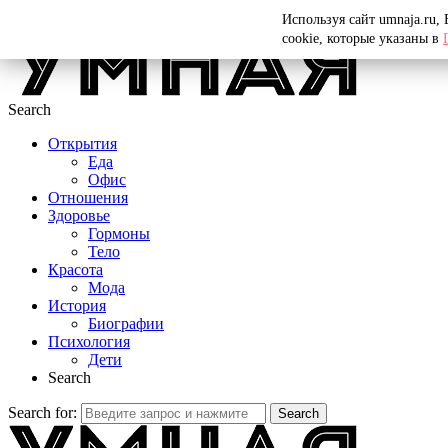
Menu
Используя сайт umnaja.ru,
cookie, которые указаны в
Search
Открытия
Еда
Офис
Отношения
Здоровье
Гормоны
Тело
Красота
Мода
История
Биографии
Психология
Дети
Search
Search for:
Search