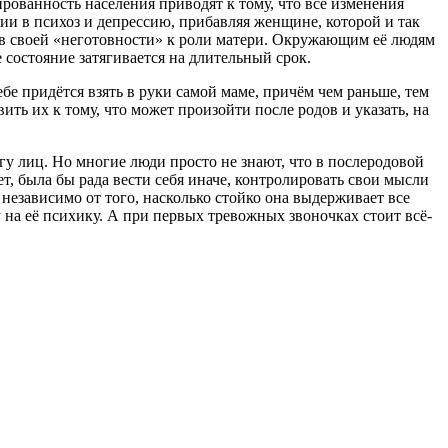
ованность населения приводят к тому, что все изменения
ии в психоз и депрессию, прибавляя женщине, которой и так
 в своей «неготовности» к роли матери. Окружающим её людям
 состояние затягивается на длительный срок.
ебе придётся взять в руки самой маме, причём чем раньше, тем
ть их к тому, что может произойти после родов и указать, на
гу лиц. Но многие люди просто не знают, что в послеродовой
, была бы рада вести себя иначе, контролировать свои мысли
 независимо от того, насколько стойко она выдерживает все
 на её психику. А при первых тревожных звоночках стоит всё-