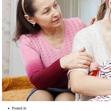
Posted
in