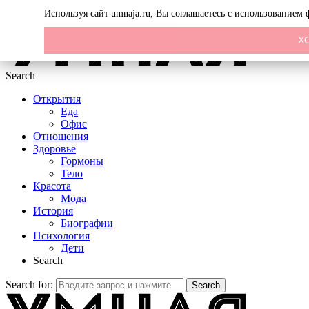
Menu
Используя сайт umnaja.ru, Вы соглашаетесь с использованием
Х
Search
Открытия
Еда
Офис
Отношения
Здоровье
Гормоны
Тело
Красота
Мода
История
Биографии
Психология
Дети
Search
Search for:
Search