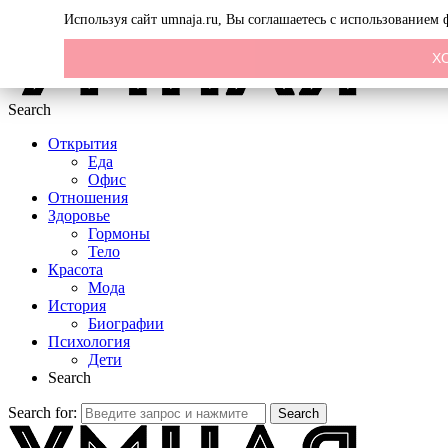
Menu
Используя сайт umnaja.ru, Вы соглашаетесь с использованием
Х
Search
Открытия
Еда
Офис
Отношения
Здоровье
Гормоны
Тело
Красота
Мода
История
Биографии
Психология
Дети
Search
Search for:
Search