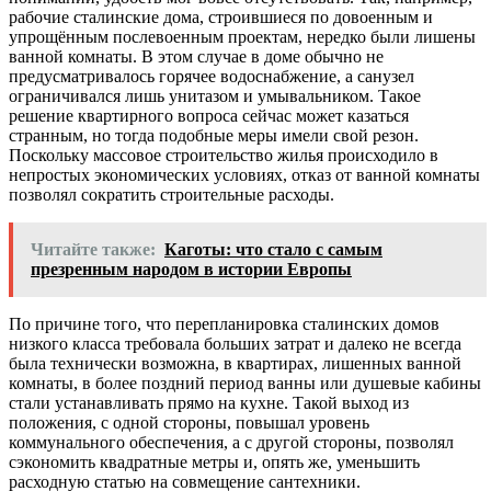
рабочие сталинские дома, строившиеся по довоенным и
упрощённым послевоенным проектам, нередко были лишены
ванной комнаты. В этом случае в доме обычно не
предусматривалось горячее водоснабжение, а санузел
ограничивался лишь унитазом и умывальником. Такое
решение квартирного вопроса сейчас может казаться
странным, но тогда подобные меры имели свой резон.
Поскольку массовое строительство жилья происходило в
непростых экономических условиях, отказ от ванной комнаты
позволял сократить строительные расходы.
Читайте также:
Каготы: что стало с самым
презренным народом в истории Европы
По причине того, что перепланировка сталинских домов
низкого класса требовала больших затрат и далеко не всегда
была технически возможна, в квартирах, лишенных ванной
комнаты, в более поздний период ванны или душевые кабины
стали устанавливать прямо на кухне. Такой выход из
положения, с одной стороны, повышал уровень
коммунального обеспечения, а с другой стороны, позволял
сэкономить квадратные метры и, опять же, уменьшить
расходную статью на совмещение сантехники.