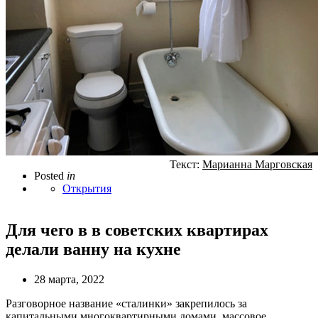
Текст:
Марианна Марговская
Posted
in
Открытия
Для чего в в советских квартирах
делали ванну на кухне
28 марта, 2022
Разговорное название «сталинки» закрепилось за
капитальными многоквартирными домами, массовое