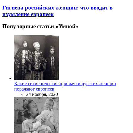
Гигиена российских женщин: что вводит в
изумление европеек
Популярные статьи «Умной»
Какие гигиенические привычки русских женщин
поражают европеек
24 ноября, 2020