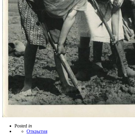
Posted
in
Открытия