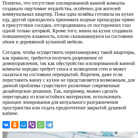
Понятно, что отсутствие изолированной ванной комнаты
создавало ощутимые неудобства, особенно для жителей
коммунальных квартир. Пока одна хозяйка готовила на кухне
еду, другой приходилось принимать водные процедуры прямо
в присутствии соседки, отгородившись от посторонних глаз
одной только шторкой. Кроме того, ванна на кухне создавала
повышенную влажность, плохо сказывавшуюся на состоянии
обоев и деревянной кухонной мебели.
Сегодня, чтобы осуществить перепланировку такой квартиры,
как правило, требуется получать разрешение от
домоуправления, так как обустройство изолированной ванной
комнаты нередко требует сноса и возведения стен и может
сказаться на состоянии перекрытий. Впрочем, даже если
переставить ванну с кухни не представляется возможным, для
данной проблемы существуют различные современные
дизайнерские решения. Так, например, можно сделать
перегородку из влагостойких материалов, использовать
принцип зонирования для визуального разграничения
пространства или отдать предпочтение закрытой душевой
кабине.