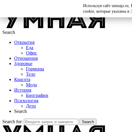
Menu
Используя сайт umnaja.ru,
cookie, которые указаны в
Search
Открытия
Еда
Офис
Отношения
Здоровье
Гормоны
Тело
Красота
Мода
История
Биографии
Психология
Дети
Search
Search for:
Search