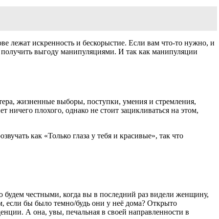
ве лежат искренность и бескорыстие. Если вам что-то нужно, и
ие получить выгоду манипуляциями. И так как манипуляции
тера, жизненные выборы, поступки, умения и стремления,
 ничего плохого, однако не стоит зацикливаться на этом,
звучать как «Только глаза у тебя и красивые», так что
о будем честными, когда вы в последний раз видели женщину,
, если бы было темно/будь они у неё дома? Открыто
ции. А она, увы, печальная в своей направленности в