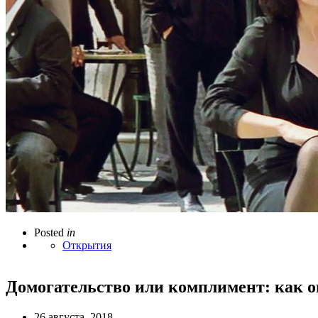
Posted
in
Открытия
Домогательство или комплимент: как о
26 августа, 2018