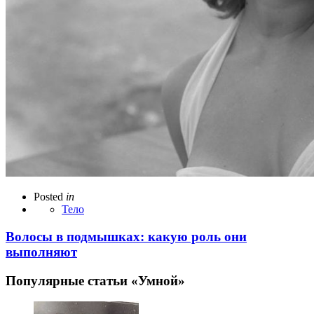
Posted
in
Тело
Волосы в подмышках: какую роль они
выполняют
Популярные статьи «Умной»