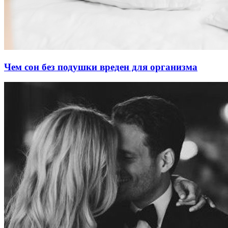
Чем сон без подушки вреден для организма