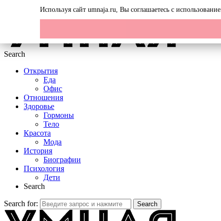
Menu
Используя сайт umnaja.ru, Вы соглашаетесь с использован
Search
Открытия
Еда
Офис
Отношения
Здоровье
Гормоны
Тело
Красота
Мода
История
Биографии
Психология
Дети
Search
Search for:
Search