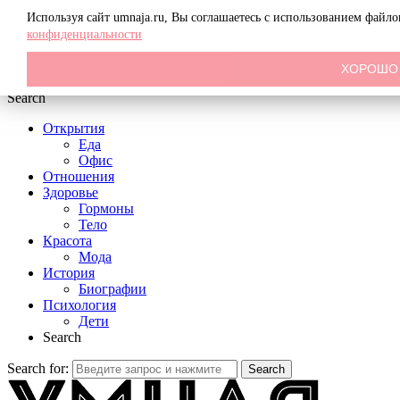
Menu
Используя сайт umnaja.ru, Вы соглашаетесь с использованием файл
конфиденциальности
ХОРОШО
Search
Открытия
Еда
Офис
Отношения
Здоровье
Гормоны
Тело
Красота
Мода
История
Биографии
Психология
Дети
Search
Search for:
Search