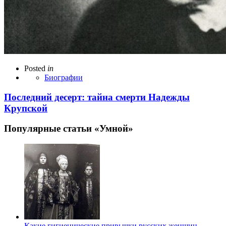
Posted
in
Биографии
Последний десерт: тайна смерти Надежды
Крупской
Популярные статьи «Умной»
Какие гигиенические привычки русских женщин