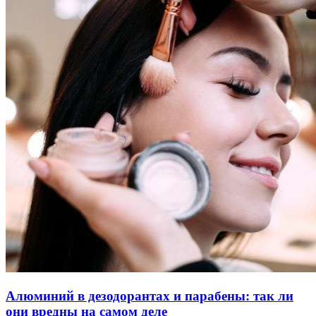
Алюминий в дезодорантах и парабены: так ли
они вредны на самом деле