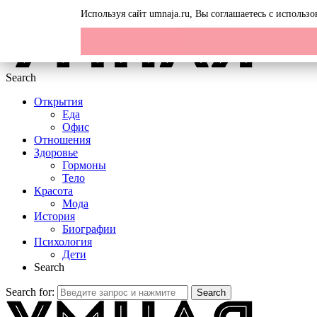
Menu
Используя сайт umnaja.ru, Вы соглашаетесь с исполь
Search
Открытия
Еда
Офис
Отношения
Здоровье
Гормоны
Тело
Красота
Мода
История
Биографии
Психология
Дети
Search
Search for:
Search