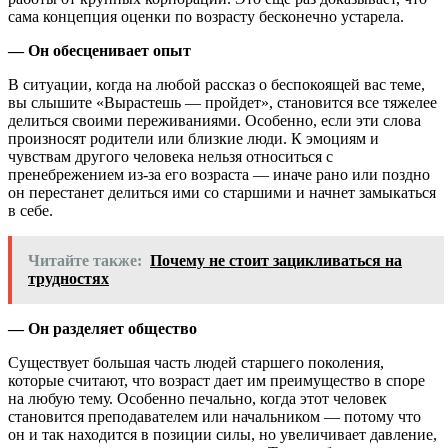
сама концепция оценки по возрасту бесконечно устарела.
— Он обесценивает опыт
В ситуации, когда на любой рассказ о беспокоящей вас теме,
вы слышите «Вырастешь — пройдет», становится все тяжелее
делиться своими переживаниями. Особенно, если эти слова
произносят родители или близкие люди. К эмоциям и
чувствам другого человека нельзя относиться с
пренебрежением из-за его возраста — иначе рано или поздно
он перестанет делиться ими со старшими и начнет замыкаться
в себе.
Читайте также:
Почему не стоит зацикливаться на
трудностях
— Он разделяет общество
Существует большая часть людей старшего поколения,
которые считают, что возраст дает им преимущество в споре
на любую тему. Особенно печально, когда этот человек
становится преподавателем или начальником — потому что
он и так находится в позиции силы, но увеличивает давление,