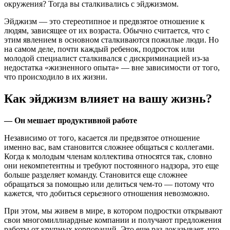
окружения? Тогда вы сталкивались с эйджизмом.
Эйджизм — это стереотипное и предвзятое отношение к
людям, зависящее от их возраста. Обычно считается, что с
этим явлением в основном сталкиваются пожилые люди. Но
на самом деле, почти каждый ребенок, подросток или
молодой специалист сталкивался с дискриминацией из-за
недостатка «жизненного опыта» — вне зависимости от того,
что происходило в их жизни.
Как эйджизм влияет на вашу жизнь?
— Он мешает продуктивной работе
Независимо от того, касается ли предвзятое отношение
именно вас, вам становится сложнее общаться с коллегами.
Когда к молодым членам коллектива относятся так, словно
они некомпетентны и требуют постоянного надзора, это еще
больше разделяет команду. Становится еще сложнее
обращаться за помощью или делиться чем-то — потому что
кажется, что добиться серьезного отношения невозможно.
При этом, мы живем в мире, в котором подростки открывают
свои многомиллиардные компании и получают предложения
работы от крупных корпораций. Это еще раз доказывает, что