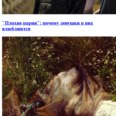
"Плохие парни": почему девушки в них
влюбляются