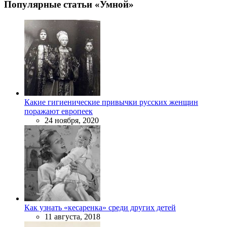
Популярные статьи «Умной»
Какие гигиенические привычки русских женщин
поражают европеек
24 ноября, 2020
Как узнать «кесаренка» среди других детей
11 августа, 2018