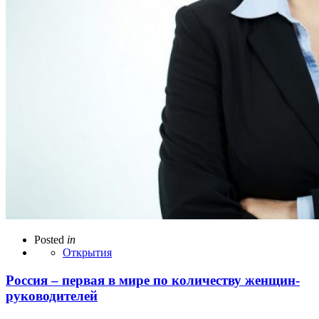
Posted
in
Открытия
Россия – первая в мире по количеству женщин-
руководителей