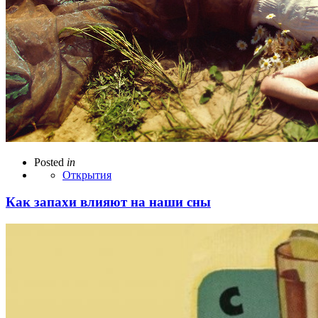
Posted
in
Открытия
Как запахи влияют на наши сны