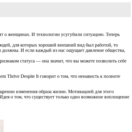
дит о женщинах. И технологии усугубили ситуацию. Теперь
юдей, для которых хороший внешний вид был работой, то
мы должны. И если каждый из нас ощущает давление общества,
признаком статуса — она значит, что вы можете позволить себе
m Thrive Despite It говорит о том, что ненависть к полноте
ощрении изменения образа жизни. Мотивацией для этого
 Идея о том, что существует только одно возможное воплощение