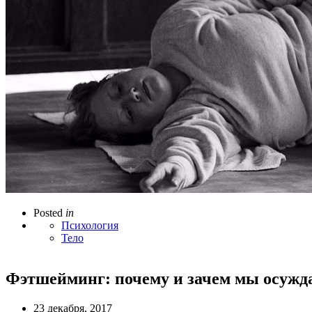
Posted
in
Психология
Тело
Фэтшейминг: почему и зачем мы осужд
23 декабря, 2017