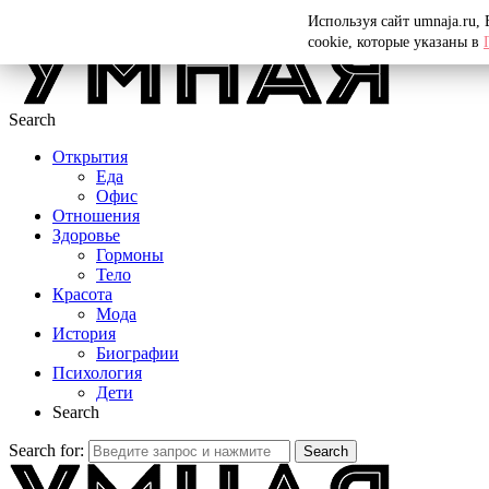
Menu
Используя сайт umnaja.ru,
cookie, которые указаны в
Search
Открытия
Еда
Офис
Отношения
Здоровье
Гормоны
Тело
Красота
Мода
История
Биографии
Психология
Дети
Search
Search for:
Search