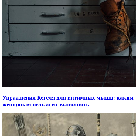
Упражнения Кегеля для интимных мышц: каким
женщинам нельзя их выполнять