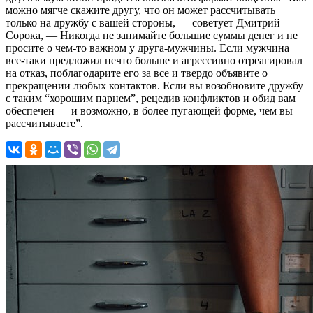
можно мягче скажите другу, что он может рассчитывать
только на дружбу с вашей стороны, — советует Дмитрий
Сорока, — Никогда не занимайте большие суммы денег и не
просите о чем-то важном у друга-мужчины. Если мужчина
все-таки предложил нечто больше и агрессивно отреагировал
на отказ, поблагодарите его за все и твердо объявите о
прекращении любых контактов. Если вы возобновите дружбу
с таким “хорошим парнем”, рецедив конфликтов и обид вам
обеспечен — и возможно, в более пугающей форме, чем вы
рассчитываете”.