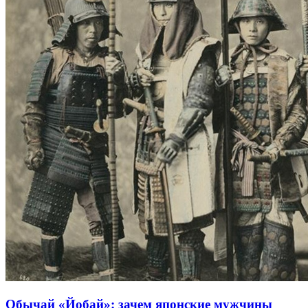
Обычай «Йобай»: зачем японские мужчины