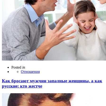
Posted
in
Отношения
Как бросают мужчин западные женщины, а как
русские: кто жестче