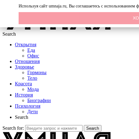
Menu
Используя сайт umnaja.ru, Вы соглашаетесь с использованием 
Х
Search
Открытия
Еда
Офис
Отношения
Здоровье
Гормоны
Тело
Красота
Мода
История
Биографии
Психология
Дети
Search
Search for:
Search