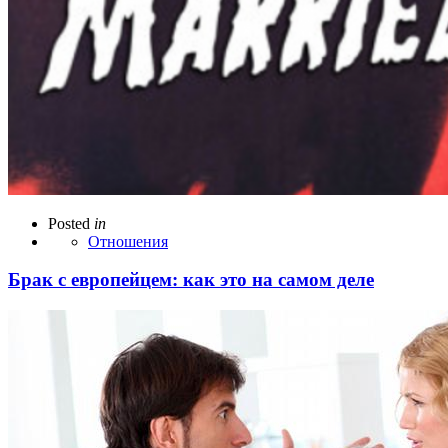
Posted
in
Отношения
Брак с европейцем: как это на самом деле