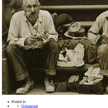
Posted
in
Открытия