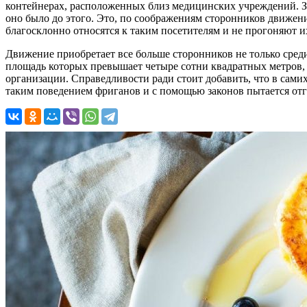
контейнерах, расположенных близ медицинских учреждений. Зак
оно было до этого. Это, по соображениям сторонников движения
благосклонно относятся к таким посетителям и не прогоняют и
Движение приобретает все больше сторонников не только сред
площадь которых превышает четыре сотни квадратных метров,
организации. Справедливости ради стоит добавить, что в сам
таким поведением фриганов и с помощью законов пытается отг