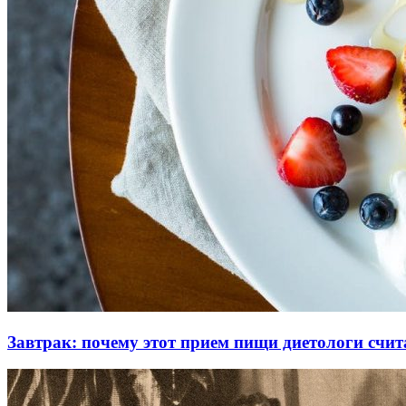
Завтрак: почему этот прием пищи диетологи сч