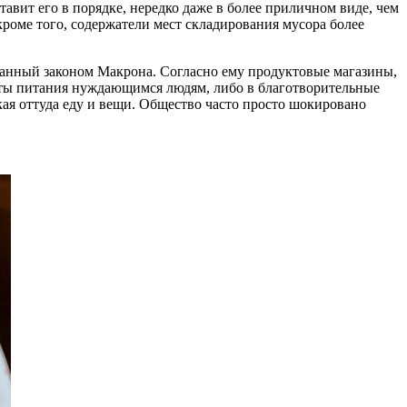
вит его в порядке, нередко даже в более приличном виде, чем
кроме того, содержатели мест складирования мусора более
званный законом Макрона. Согласно ему продуктовые магазины,
кты питания нуждающимся людям, либо в благотворительные
кая оттуда еду и вещи. Общество часто просто шокировано