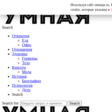
Menu
Используя сайт umnaja.ru,
cookie, которые указаны в
Search
Открытия
Еда
Офис
Отношения
Здоровье
Гормоны
Тело
Красота
Мода
История
Биографии
Психология
Дети
Search
Search for:
Search