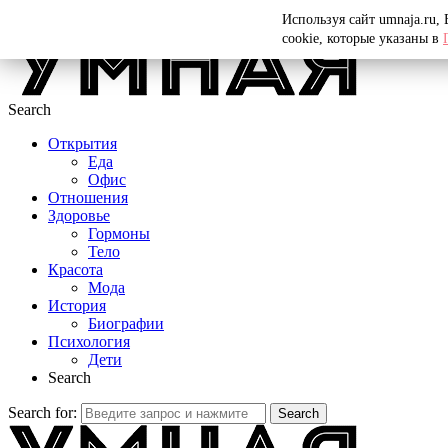
Menu
Используя сайт umnaja.ru,
cookie, которые указаны в
Search
Открытия
Еда
Офис
Отношения
Здоровье
Гормоны
Тело
Красота
Мода
История
Биографии
Психология
Дети
Search
Search for:
Search