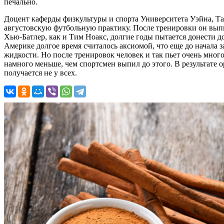
печально.
Доцент каферды физкультуры и спорта Университета Уэйна, Там
августовскую футбольную практику. После тренировки он выпи
Хью-Батлер, как и Тим Ноакс, долгие годы пытается донести 
Америке долгое время считалось аксиомой, что еще до начала
жидкости. Но после тренировок человек и так пьет очень много
намного меньше, чем спортсмен выпил до этого. В результате 
получается не у всех.