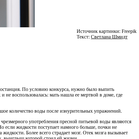
Источник картинки: Freepik
Текст:
Светлана Шмидт
иостанция. По условию конкурса, нужно было выпить
не воспользовалась: мать нашла ее мертвой в доме, где
ьшое количество воды после изнурительных упражнений.
т чрезмерного употребления пресной питьевой воды являются
 Но если жидкости поступает намного больше, почки не
а жидкости. Более всего страдает мозг. Отек мозга вызывает
ж, выигрыш которой стоил ей жизни.