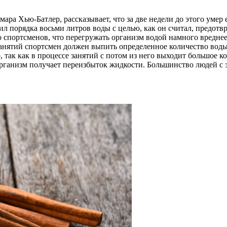
ара Хью-Батлер, рассказывает, что за две недели до этого уме
л порядка восьми литров воды с целью, как он считал, предотв
до спортсменов, что перегружать организм водой намного вредне
 занятий спортсмен должен выпить определенное количество вод
, так как в процессе занятий с потом из него выходит большое 
организм получает переизбыток жидкости. Большинство людей с 