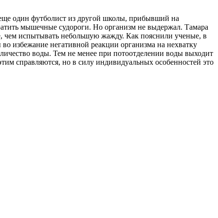
р еще один футболист из другой школы, прибывший на
ратить мышечные судороги. Но организм не выдержал. Тамара
е, чем испытывать небольшую жажду. Как пояснили ученые, в
ы во избежание негативной реакции организма на нехватку
количество воды. Тем не менее при потоотделении воды выходит
этим справляются, но в силу индивидуальных особенностей это