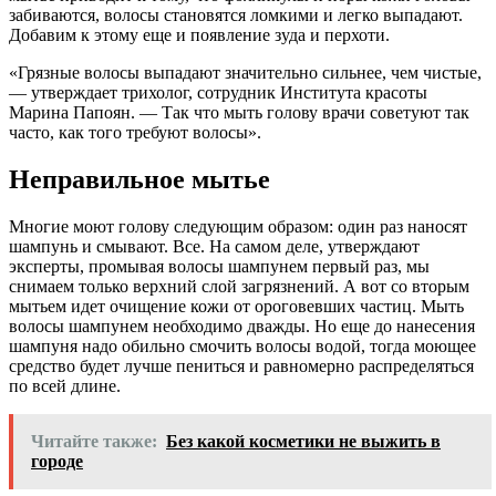
забиваются, волосы становятся ломкими и легко выпадают.
Добавим к этому еще и появление зуда и перхоти.
«Грязные волосы выпадают значительно сильнее, чем чистые,
— утверждает трихолог, сотрудник Института красоты
Марина Папоян. — Так что мыть голову врачи советуют так
часто, как того требуют волосы».
Неправильное мытье
Многие моют голову следующим образом: один раз наносят
шампунь и смывают. Все. На самом деле, утверждают
эксперты, промывая волосы шампунем первый раз, мы
снимаем только верхний слой загрязнений. А вот со вторым
мытьем идет очищение кожи от ороговевших частиц. Мыть
волосы шампунем необходимо дважды. Но еще до нанесения
шампуня надо обильно смочить волосы водой, тогда моющее
средство будет лучше пениться и равномерно распределяться
по всей длине.
Читайте также:
Без какой косметики не выжить в
городе