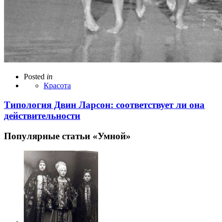
Posted
in
Красота
Типология Двин Ларсон: соответствует ли она
действительности
Популярные статьи «Умной»