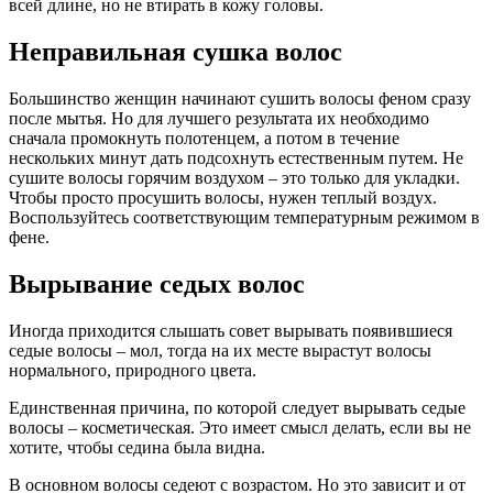
всей длине, но не втирать в кожу головы.
Неправильная сушка волос
Большинство женщин начинают сушить волосы феном сразу
после мытья. Но для лучшего результата их необходимо
сначала промокнуть полотенцем, а потом в течение
нескольких минут дать подсохнуть естественным путем. Не
сушите волосы горячим воздухом – это только для укладки.
Чтобы просто просушить волосы, нужен теплый воздух.
Воспользуйтесь соответствующим температурным режимом в
фене.
Вырывание седых волос
Иногда приходится слышать совет вырывать появившиеся
седые волосы – мол, тогда на их месте вырастут волосы
нормального, природного цвета.
Единственная причина, по которой следует вырывать седые
волосы – косметическая. Это имеет смысл делать, если вы не
хотите, чтобы седина была видна.
В основном волосы седеют с возрастом. Но это зависит и от