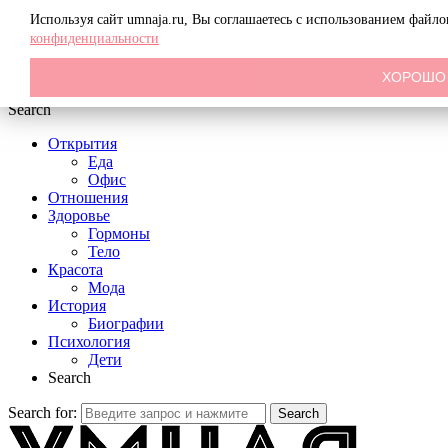
Menu
Используя сайт umnaja.ru, Вы соглашаетесь с использованием файл
конфиденциальности
ХОРОШО
Search
Открытия
Еда
Офис
Отношения
Здоровье
Гормоны
Тело
Красота
Мода
История
Биографии
Психология
Дети
Search
Search for:
Search