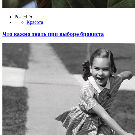
Posted
in
Красота
Что важно знать при выборе бровиста