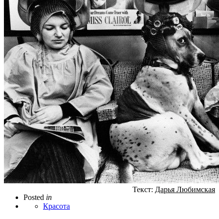
Текст:
Дарья Любимская
Posted
in
Красота