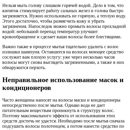
Нельзя мыть голову слишком горячей водой. Дело в том, что
кипяток стимулирует работу сальных желез и голова быстро
загрязняется. Нужно использовать не горячую, а теплую воду.
Этого достаточно, чтобы размягчить кожу и убрать
загрязнения. Напоследок можно промыть волосы прохладной
водой: небольшой перепад температур улучшит
кровообращение и сделает ваши волосы более блестящими.
Важно также в процессе мытья тщательно удалить с волос
излишки шампуня. Оставшееся на волосах моющее средство
сослужит вам плохую услугу: уже через несколько часов
волосы могут снова выглядеть загрязненными, а также в них
обнаружится перхоть.
Неправильное использование масок и
кондиционеров
Часто женщины наносят на волосы маски и кондиционеры
непосредственно после мытья. Однако вода не дает
питательным веществам проникнуть в структуру волос.
Поэтому максимального эффекта от использования этих
средств достичь не удастся. Необходимо после мытья сначала
подсушить волосы полотенцем, а потом нанести средство по