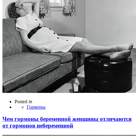
Posted
in
Гормоны
Чем гормоны беременной женщины отличаются
от гормонов небеременной