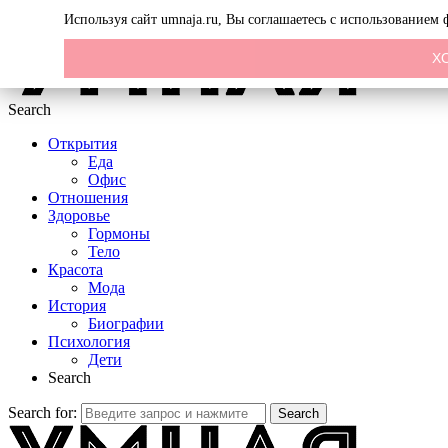
Menu
Используя сайт umnaja.ru, Вы соглашаетесь с использованием
Х
Search
Открытия
Еда
Офис
Отношения
Здоровье
Гормоны
Тело
Красота
Мода
История
Биографии
Психология
Дети
Search
Search for:
Search