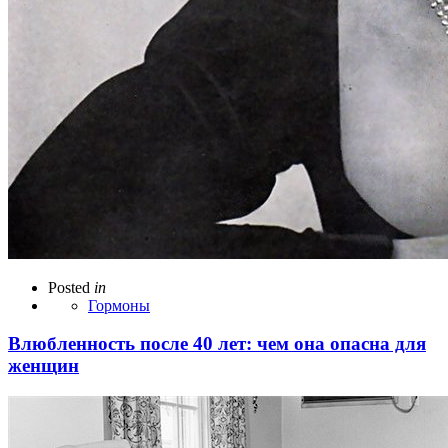
Posted
in
Гормоны
Влюбленность после 40 лет: чем она опасна для
женщин