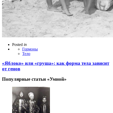
Posted
in
Гормоны
Тело
«Яблоко» или «груша»: как форма тела зависит
от генов
Популярные статьи «Умной»