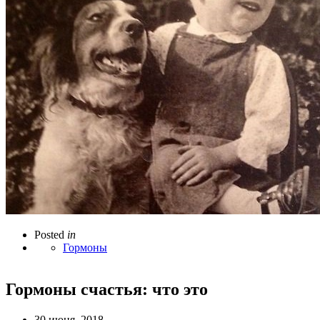
Posted
in
Гормоны
Гормоны счастья: что это
30 июня, 2018