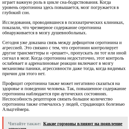
играет важную роль в цикле сна-бодрствования. Когда
уровень серотонина здесь повышается, мозг погружается в
глубокий сон.
Исследования, проводившиеся в психиатрических клиниках,
показали, что чрезмерное содержание серотонина
обнаруживается в мозгу душевнобольных.
Сегодня уже доказана связь между дефицитом серотонина и
агрессией. Это связано с тем, что серотонин контролирует
другие трансмиттеры и «решает», пропускать ли тот или иной
сигнал в мозг. Когда серотонина недостаточно, этот контроль
ослабевает и адреналиновые реакции включают в мозгу
механизмы паники, агрессивности даже тогда, когда видимых
причин для этого нет.
Профицит серотонина также может негативно сказаться на
здоровье и поведении человека. Так, повышенное содержание
серотонина наблюдается при аутических состояниях.
Неспособность рецепторов связать большое количество
серотонина также отмечалось у людей, страдающих болезнью
Альцгеймера.
Читайте также:
Какие гормоны влияют на появление
агрессии