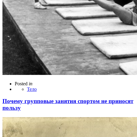
Posted
in
Тело
Почему групповые занятия спортом не приносят
пользу