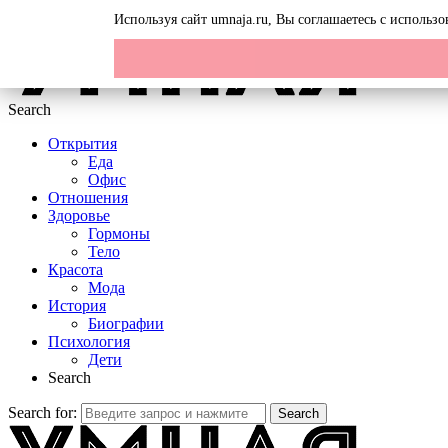
Menu
Используя сайт umnaja.ru, Вы соглашаетесь с исполь
Search
Открытия
Еда
Офис
Отношения
Здоровье
Гормоны
Тело
Красота
Мода
История
Биографии
Психология
Дети
Search
Search for:
Search