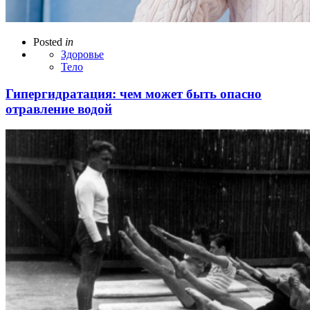
Posted
in
Здоровье
Тело
Гипергидратация: чем может быть опасно
отравление водой