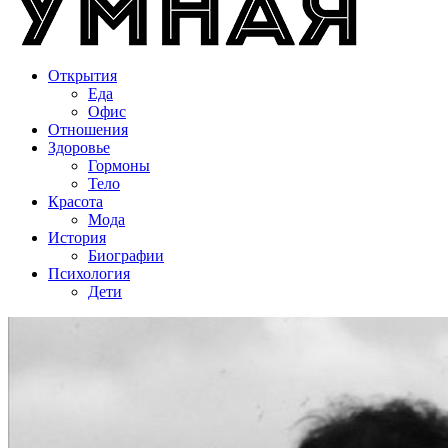
Открытия
Еда
Офис
Отношения
Здоровье
Гормоны
Тело
Красота
Мода
История
Биографии
Психология
Дети