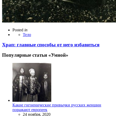
Posted
in
Тело
Храп: главные способы от него избавиться
Популярные статьи «Умной»
Какие гигиенические привычки русских женщин
поражают европеек
24 ноября, 2020