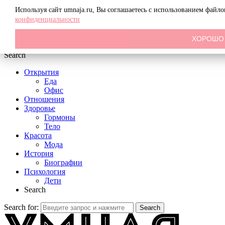
Menu
Используя сайт umnaja.ru, Вы соглашаетесь с использованием файл
конфиденциальности
ХОРОШО
Search
Открытия
Еда
Офис
Отношения
Здоровье
Гормоны
Тело
Красота
Мода
История
Биографии
Психология
Дети
Search
Search for:
Search