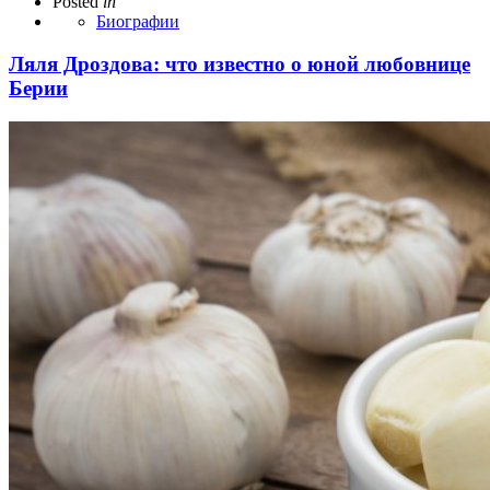
Posted
in
Биографии
Ляля Дроздова: что известно о юной любовнице
Берии