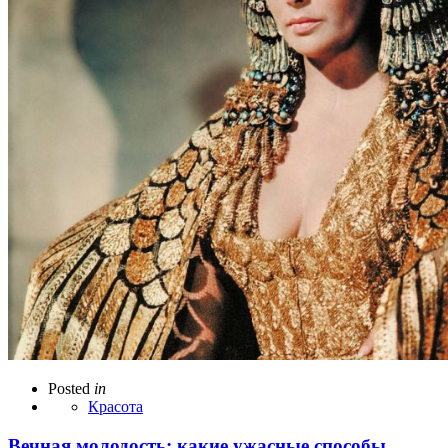
Posted
in
Красота
Вечная молодость: какие ужасные способы