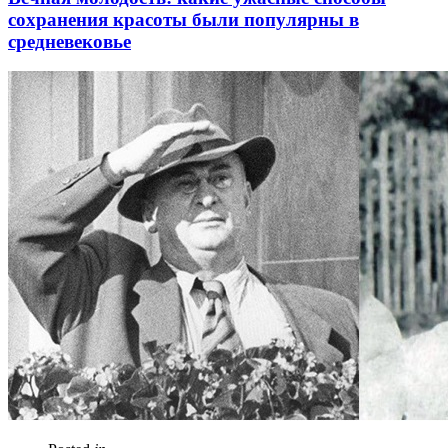
сохранения красоты были популярны в
средневековье