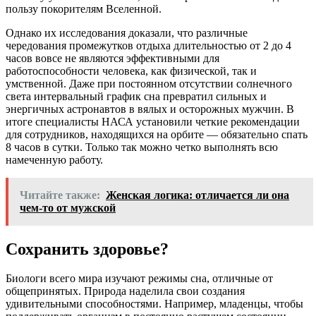
пользу покорителям Вселенной.
Однако их исследования доказали, что различные
чередования промежутков отдыха длительностью от 2 до 4
часов вовсе не являются эффективными для
работоспособности человека, как физической, так и
умственной. Даже при постоянном отсутствии солнечного
света интервальный график сна превратил сильных и
энергичных астронавтов в вялых и осторожных мужчин. В
итоге специалисты НАСА установили четкие рекомендации
для сотрудников, находящихся на орбите — обязательно спать
8 часов в сутки. Только так можно четко выполнять всю
намеченную работу.
Читайте также:
Женская логика: отличается ли она
чем-то от мужской
Сохранить здоровье?
Биологи всего мира изучают режимы сна, отличные от
общепринятых. Природа наделила свои создания
удивительными способностями. Например, младенцы, чтобы