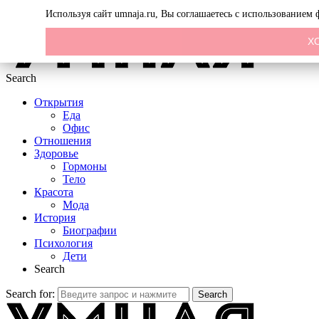
Menu
Используя сайт umnaja.ru, Вы соглашаетесь с использованием
Х
Search
Открытия
Еда
Офис
Отношения
Здоровье
Гормоны
Тело
Красота
Мода
История
Биографии
Психология
Дети
Search
Search for:
Search