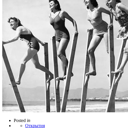
Posted
in
Открытия