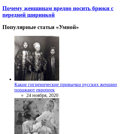
Почему женщинам вредно носить брюки с
передней ширинкой
Популярные статьи «Умной»
Какие гигиенические привычки русских женщин
поражают европеек
24 ноября, 2020