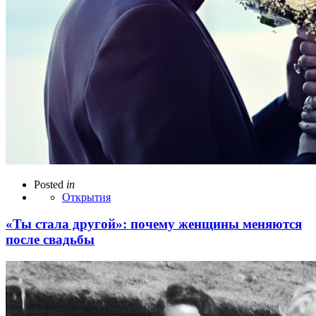
Posted
in
Открытия
«Ты стала другой»: почему женщины меняются
после свадьбы