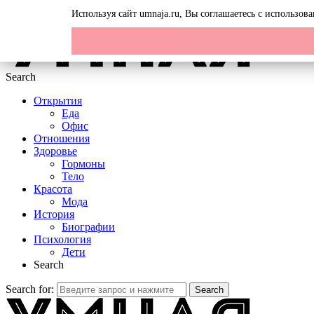
Menu
Используя сайт umnaja.ru, Вы соглашаетесь с использо
Search
Открытия
Еда
Офис
Отношения
Здоровье
Гормоны
Тело
Красота
Мода
История
Биографии
Психология
Дети
Search
Search for:
Search