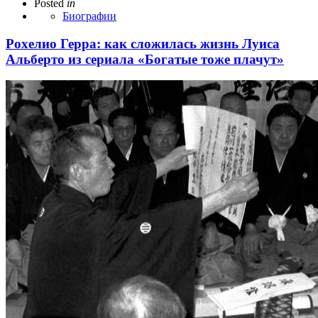
Posted
in
Биографии
Рохелио Герра: как сложилась жизнь Луиса
Альберто из сериала «Богатые тоже плачут»