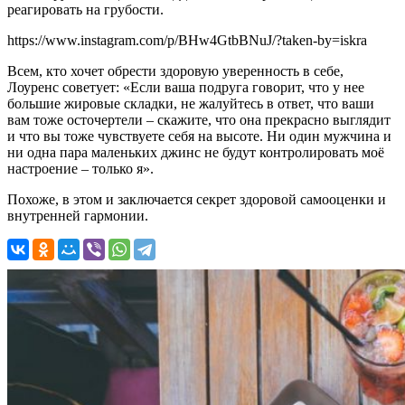
реагировать на грубости.
https://www.instagram.com/p/BHw4GtbBNuJ/?taken-by=iskra
Всем, кто хочет обрести здоровую уверенность в себе,
Лоуренс советует: «Если ваша подруга говорит, что у нее
большие жировые складки, не жалуйтесь в ответ, что ваши
вам тоже осточертели – скажите, что она прекрасно выглядит
и что вы тоже чувствуете себя на высоте. Ни один мужчина и
ни одна пара маленьких джинс не будут контролировать моё
настроение – только я».
Похоже, в этом и заключается секрет здоровой самооценки и
внутренней гармонии.