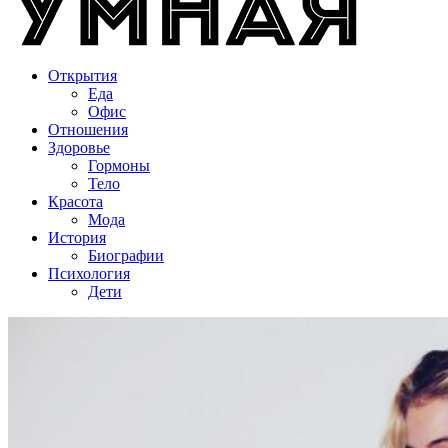
Открытия
Еда
Офис
Отношения
Здоровье
Гормоны
Тело
Красота
Мода
История
Биографии
Психология
Дети