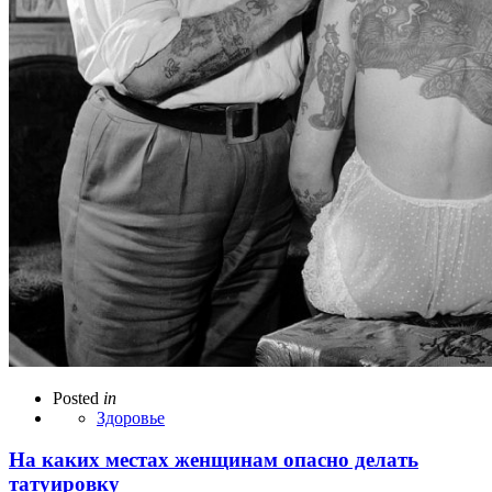
Posted
in
Здоровье
На каких местах женщинам опасно делать
татуировку