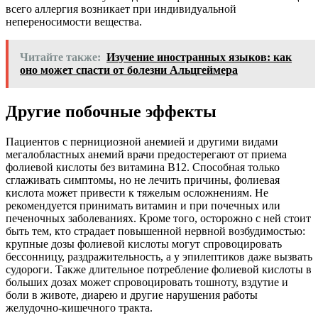
всего аллергия возникает при индивидуальной
непереносимости вещества.
Читайте также:
Изучение иностранных языков: как
оно может спасти от болезни Альцгеймера
Другие побочные эффекты
Пациентов с пернициозной анемией и другими видами
мегалобластных анемий врачи предостерегают от приема
фолиевой кислоты без витамина В12. Способная только
сглаживать симптомы, но не лечить причины, фолиевая
кислота может привести к тяжелым осложнениям. Не
рекомендуется принимать витамин и при почечных или
печеночных заболеваниях. Кроме того, осторожно с ней стоит
быть тем, кто страдает повышенной нервной возбудимостью:
крупные дозы фолиевой кислоты могут спровоцировать
бессонницу, раздражительность, а у эпилептиков даже вызвать
судороги. Также длительное потребление фолиевой кислоты в
больших дозах может спровоцировать тошноту, вздутие и
боли в животе, диарею и другие нарушения работы
желудочно-кишечного тракта.