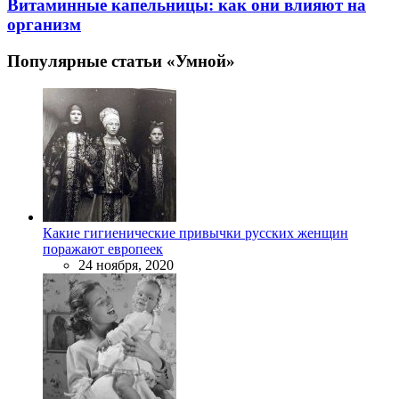
Витаминные капельницы: как они влияют на
организм
Популярные статьи «Умной»
Какие гигиенические привычки русских женщин
поражают европеек
24 ноября, 2020