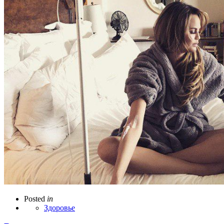
Posted
in
Здоровье