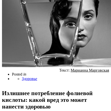
Текст:
Марианна Марговская
Posted
in
Здоровье
Излишнее потребление фолиевой
кислоты: какой вред это может
нанести здоровью