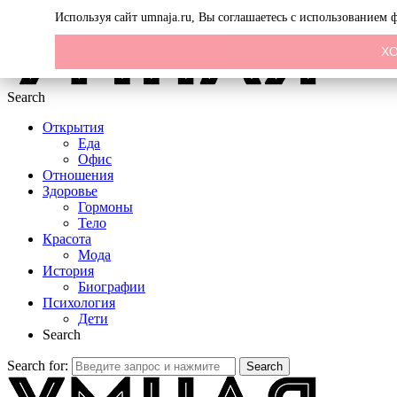
Menu
Используя сайт umnaja.ru, Вы соглашаетесь с использованием
Х
Search
Открытия
Еда
Офис
Отношения
Здоровье
Гормоны
Тело
Красота
Мода
История
Биографии
Психология
Дети
Search
Search for:
Search