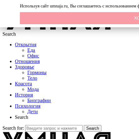
Menu
Используя сайт umnaja.ru, Вы соглашаетесь с использованием
Х
Search
Открытия
Еда
Офис
Отношения
Здоровье
Гормоны
Тело
Красота
Мода
История
Биографии
Психология
Дети
Search
Search for:
Search