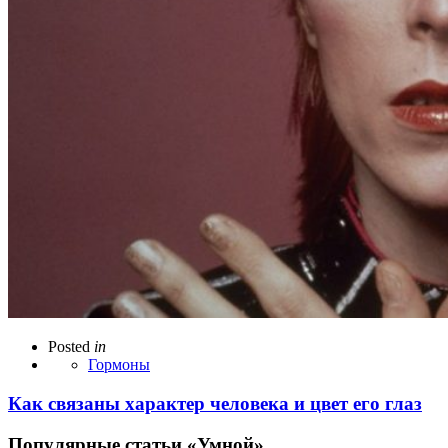
Posted
in
Гормоны
Как связаны характер человека и цвет его глаз
Популярные статьи «Умной»