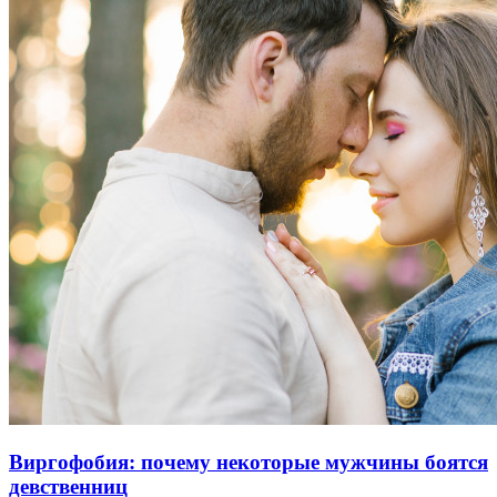
Виргофобия: почему некоторые мужчины боятся
девственниц