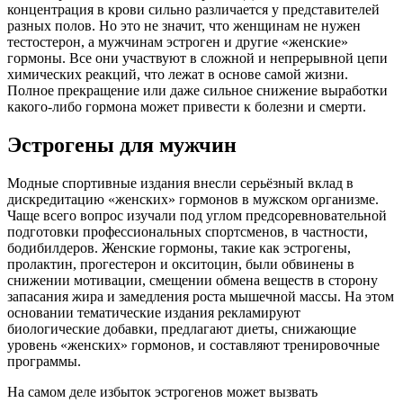
концентрация в крови сильно различается у представителей
разных полов. Но это не значит, что женщинам не нужен
тестостерон, а мужчинам эстроген и другие «женские»
гормоны. Все они участвуют в сложной и непрерывной цепи
химических реакций, что лежат в основе самой жизни.
Полное прекращение или даже сильное снижение выработки
какого-либо гормона может привести к болезни и смерти.
Эстрогены для мужчин
Модные спортивные издания внесли серьёзный вклад в
дискредитацию «женских» гормонов в мужском организме.
Чаще всего вопрос изучали под углом предсоревновательной
подготовки профессиональных спортсменов, в частности,
бодибилдеров. Женские гормоны, такие как эстрогены,
пролактин, прогестерон и окситоцин, были обвинены в
снижении мотивации, смещении обмена веществ в сторону
запасания жира и замедления роста мышечной массы. На этом
основании тематические издания рекламируют
биологические добавки, предлагают диеты, снижающие
уровень «женских» гормонов, и составляют тренировочные
программы.
На самом деле избыток эстрогенов может вызвать