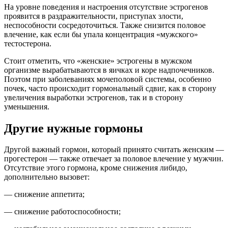
На уровне поведения и настроения отсутствие эстрогенов
проявится в раздражительности, приступах злости,
неспособности сосредоточиться. Также снизится половое
влечение, как если бы упала концентрация «мужского»
тестостерона.
Стоит отметить, что «женские» эстрогены в мужском
организме вырабатываются в яичках и коре надпочечников.
Поэтом при заболеваниях мочеполовой системы, особенно
почек, часто происходит гормональный сдвиг, как в сторону
увеличения выработки эстрогенов, так и в сторону
уменьшения.
Другие нужные гормоны
Другой важный гормон, который принято считать женским —
прогестерон — также отвечает за половое влечение у мужчин.
Отсутствие этого гормона, кроме снижения либидо,
дополнительно вызовет:
— снижение аппетита;
— снижение работоспособности;