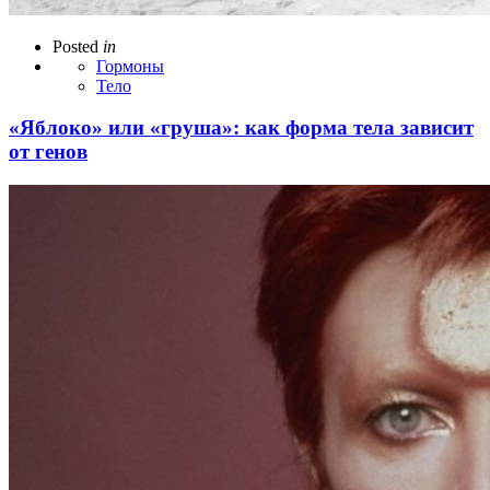
Posted
in
Гормоны
Тело
«Яблоко» или «груша»: как форма тела зависит
от генов