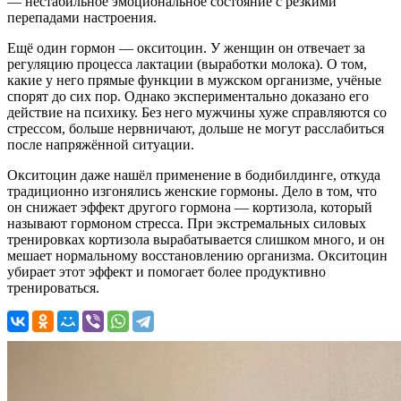
— нестабильное эмоциональное состояние с резкими
перепадами настроения.
Ещё один гормон — окситоцин. У женщин он отвечает за
регуляцию процесса лактации (выработки молока). О том,
какие у него прямые функции в мужском организме, учёные
спорят до сих пор. Однако экспериментально доказано его
действие на психику. Без него мужчины хуже справляются со
стрессом, больше нервничают, дольше не могут расслабиться
после напряжённой ситуации.
Окситоцин даже нашёл применение в бодибилдинге, откуда
традиционно изгонялись женские гормоны. Дело в том, что
он снижает эффект другого гормона — кортизола, который
называют гормоном стресса. При экстремальных силовых
тренировках кортизола вырабатывается слишком много, и он
мешает нормальному восстановлению организма. Окситоцин
убирает этот эффект и помогает более продуктивно
тренироваться.