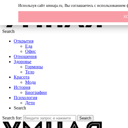
Menu
Используя сайт umnaja.ru, Вы соглашаетесь с использованием
Х
Search
Открытия
Еда
Офис
Отношения
Здоровье
Гормоны
Тело
Красота
Мода
История
Биографии
Психология
Дети
Search
Search for:
Search