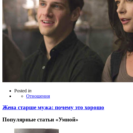
Posted
in
Отношения
Жена старше мужа: почему это хорошо
Популярные статьи «Умной»