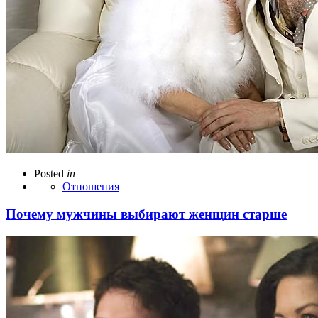
Posted
in
Отношения
Почему мужчины выбирают женщин старше