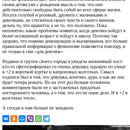
своим детям уже с рождения мысль о том, что они
действительно свободны быть собой во всех сферах жизни.
Носить голубой и розовый, дружить с мальчиками и
девочками, не стесняться своих чувств и своего мнения,
делать то, что нравится, а не то, что положено. Пока
непонятно, какие проблемы появятся, когда девочки войдут в
более осознанный возраст и пойдут в школу. Поэтому так
здорово, что помимо демонизации и высмеивания, все больше
правильной информации о феминизме появляется повсюду, и
не только в сми «для девочек».
Недавно в группе своего города я увидела анонимный пост:
кто-то сфотографировал со спины девушку, идущую по улице
в +2 в короткой куртке и капроновых колготках. Смысл
подписи был в том, что девушка, конечно, дура, и как же она
будет теперь рожать. Но на этот раз больше половины
комментариев были не о застуженных придатках
постороннего человека, а о том, что это не наше дело. И в +2 в
колготках тепло.
А соседи к нам больше не заходили.