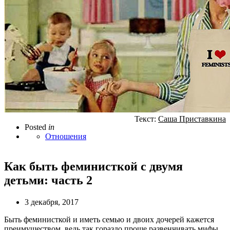
Текст:
Саша Приставкина
Posted
in
Отношения
Как быть феминисткой с двумя
детьми: часть 2
3 декабря, 2017
Быть феминисткой и иметь семью и двоих дочерей кажется
преимуществом, ведь так гораздо проще развенчивать мифы