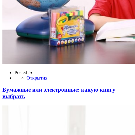
Posted
in
Открытия
Бумажные или электронные: какую книгу
выбрать