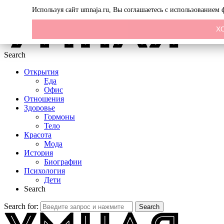
Menu
Используя сайт umnaja.ru, Вы соглашаетесь с использованием
Х
Search
Открытия
Еда
Офис
Отношения
Здоровье
Гормоны
Тело
Красота
Мода
История
Биографии
Психология
Дети
Search
Search for:
Search