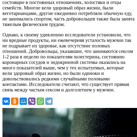
состоящие в постоянных отношениях, холостяки и отцы
семейств. Многие вели здоровый образ жизни, были
вегетарианцами, другие ежедневно потребляли обычную еду,
не занимались спортом, часть добровольцев также была занята
тяжелым физическим трудом.
Однако, к своему удивлению исследователи установили, что
ни вредные продукты, ни ежевечерняя усталость мужчин так
не подрывает их здоровье, как отсутствие половых
отношений. Добровольцы, указавшие, что занимаются сексом
1-2 раза в неделю по показателям холестерина, состоянию
коронарных сосудов и эндокринной системы оказались на
много показателей выше, чем у тех испытуемых, которые
вели здоровый образ жизни, но были одиноки и
довольствовались редкими случайными половыми
контактами. Исследователи считают, что существует прямая
связь между частым сексом и долголетием у мужчин.