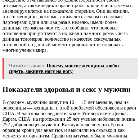
интимом, а также медики брали пробы крови у испытуемых,
анализируя клетки на показатели старения. Они выяснили,
что те женщины, которые занимались сексом со своими
партнерами один или два раза в неделю, имели более
длинные теломеры, чем те, кто сообщил, что половые
отношения присутствуют в их жизни намного реже. Связь
длинны теломеров, количество и качество сексуальных
отношений на данный момент продолжают исследовать
многие ученые мира.
Читайте также:
Почему многие женщины любят
сидеть, закинув ногу на ногу
Показатели здоровья и секс у мужчин
В среднем, мужчины живут на 10 — 15 лет меньше, чем их
ровесницы — женщины и этой проблемой обеспокоены врачи
США. В частном исследовательском Университете Дьюка,
Дарем, США, на протяжении 25 лет ученые наблюдали жизнь
252 добровольцев-мужчин. Каждую неделю у них брали
образцы крови для анализов и выясняли на сколько и как
меняется их организм. Среди испытуемых были мужчины,