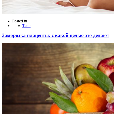
Posted
in
Тело
Заморозка плаценты: с какой целью это делают