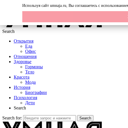
Menu
Используя сайт umnaja.ru, Вы соглашаетесь с использовани
Search
Открытия
Еда
Офис
Отношения
Здоровье
Гормоны
Тело
Красота
Мода
История
Биографии
Психология
Дети
Search
Search for:
Search