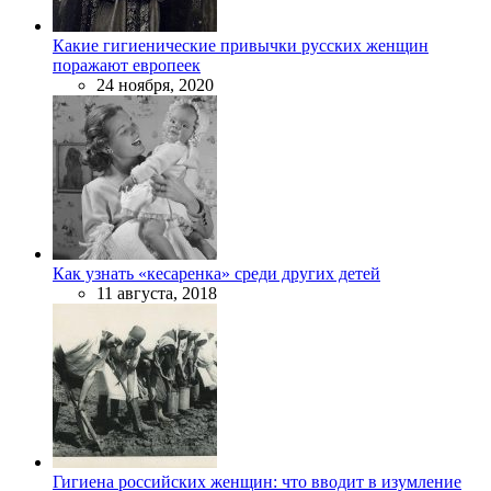
Какие гигиенические привычки русских женщин
поражают европеек
24 ноября, 2020
Как узнать «кесаренка» среди других детей
11 августа, 2018
Гигиена российских женщин: что вводит в изумление