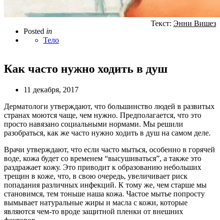
Текст:
Энни Вишез
Posted
in
Тело
Как часто нужно ходить в душ
11 декабря, 2017
Дерматологи утверждают, что большинство людей в развитых
странах моются чаще, чем нужно. Предполагается, что это
просто навязано социальными нормами. Мы решили
разобраться, как же часто нужно ходить в душ на самом деле.
Врачи утверждают, что если часто мыться, особенно в горячей
воде, кожа будет со временем “высушиваться”, а также это
раздражает кожу. Это приводит к образованию небольших
трещин в коже, что, в свою очередь, увеличивает риск
попадания различных инфекций. К тому же, чем старше мы
становимся, тем тоньше наша кожа. Частое мытье попросту
вымывает натуральные жиры и масла с кожи, которые
являются чем-то вроде защитной пленки от внешних