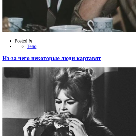
Posted
in
Тело
Из-за чего некоторые люди картавят