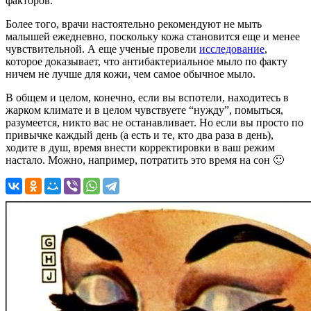
факторов.
Более того, врачи настоятельно рекомендуют не мыть
малышей ежедневно, поскольку кожа становится еще и менее
чувствительной. А еще ученые провели
исследование
,
которое доказывает, что антибактериальное мыло по факту
ничем не лучше для кожи, чем самое обычное мыло.
В общем и целом, конечно, если вы вспотели, находитесь в
жарком климате и в целом чувствуете “нужду”, помыться,
разумеется, никто вас не останавливает. Но если вы просто по
привычке каждый день (а есть и те, кто два раза в день),
ходите в душ, время внести корректировки в ваш режим
настало. Можно, например, потратить это время на сон 🙂