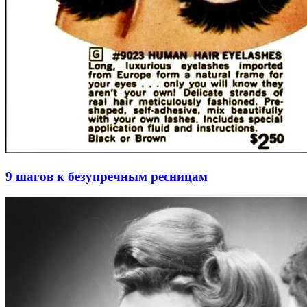
9 шагов к безупречным ресницам