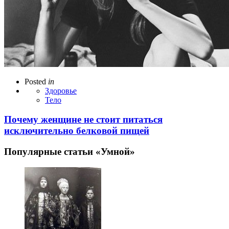
Posted
in
Здоровье
Тело
Почему женщине не стоит питаться
исключительно белковой пищей
Популярные статьи «Умной»