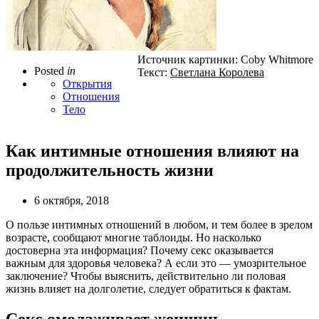
Источник картинки: Coby Whitmore
Posted
in
Текст:
Светлана Королева
Открытия
Отношения
Тело
Как интимные отношения влияют на
продолжительность жизни
6 октября, 2018
О пользе интимных отношений в любом, и тем более в зрелом
возрасте, сообщают многие таблоиды. Но насколько
достоверна эта информация? Почему секс оказывается
важным для здоровья человека? А если это — умозрительное
заключение? Чтобы выяснить, действительно ли половая
жизнь влияет на долголетие, следует обратиться к фактам.
Секс омолаживает женщин