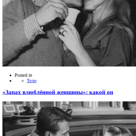
Posted
in
Тело
«Запах влюблённой женщины»: какой он