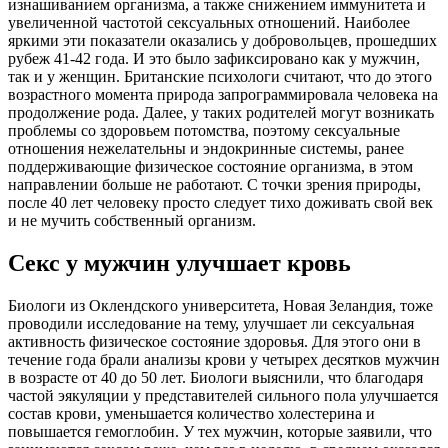
изнашиванием организма, а также снижением иммунитета и
увеличенной частотой сексуальных отношений. Наиболее
яркими эти показатели оказались у добровольцев, прошедших
рубеж 41-42 года. И это было зафиксировано как у мужчин,
так и у женщин. Британские психологи считают, что до этого
возрастного момента природа запрограммировала человека на
продолжение рода. Далее, у таких родителей могут возникать
проблемы со здоровьем потомства, поэтому сексуальные
отношения нежелательны и эндокринные системы, ранее
поддерживающие физическое состояние организма, в этом
направлении больше не работают. С точки зрения природы,
после 40 лет человеку просто следует тихо доживать свой век
и не мучить собственный организм.
Секс у мужчин улучшает кровь
Биологи из Оклендского университета, Новая Зеландия, тоже
проводили исследование на тему, улучшает ли сексуальная
активность физическое состояние здоровья. Для этого они в
течение года брали анализы крови у четырех десятков мужчин
в возрасте от 40 до 50 лет. Биологи выяснили, что благодаря
частой эякуляции у представителей сильного пола улучшается
состав крови, уменьшается количество холестерина и
повышается гемоглобин. У тех мужчин, которые заявили, что