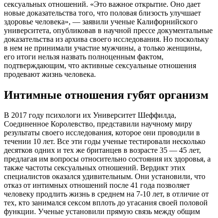
сексуальных отношений. «Это важное открытие. Оно дает
новые доказательства того, что половая близость улучшает
здоровье человека», — заявили ученые Калифорнийского
университета, опубликовав в научной прессе документальные
доказательства из архива своего исследования. Но поскольку
в нем не принимали участие мужчины, а только женщины,
его итоги нельзя назвать полноценным фактом,
подтверждающим, что активные сексуальные отношения
продевают жизнь человека.
Интимные отношения губят организм
В 2017 году психологи их Университет Шеффилда,
Соединенное Королевство, представили научному миру
результаты своего исследования, которое они проводили в
течении 10 лет. Все эти годы ученые тестировали несколько
десятков одних и тех же британцев в возрасте 35 — 45 лет,
предлагая им вопросы относительно состояния их здоровья, а
также частоты сексуальных отношений. Вердикт этих
специалистов оказался удивительным. Они установили, что
отказ от интимных отношений после 41 года позволяет
человеку продлить жизнь в среднем на 7-10 лет, в отличие от
тех, кто занимался сексом вплоть до угасания своей половой
функции. Ученые установили прямую связь между общим