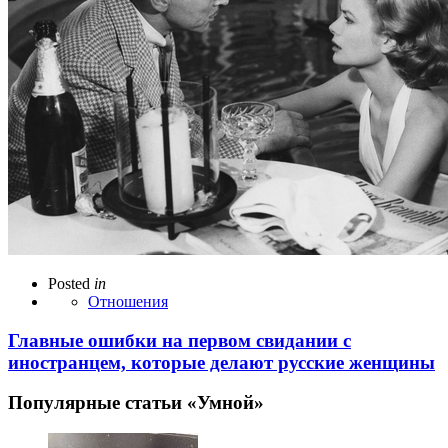
Posted
in
Отношения
Главные ошибки на первом свидании с
иностранцем, которые делают русские женщины
Популярные статьи «Умной»