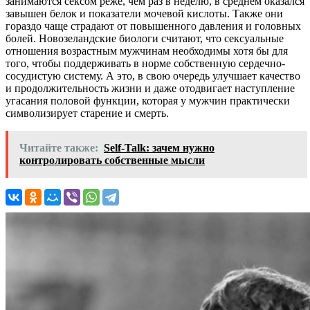
занимаются сексом реже, чем раз в неделю, в среднем оказался
завышен белок и показатели мочевой кислоты. Также они
гораздо чаще страдают от повышенного давления и головных
болей. Новозеландские биологи считают, что сексуальные
отношения возрастным мужчинам необходимы хотя бы для
того, чтобы поддерживать в норме собственную сердечно-
сосудистую систему. А это, в свою очередь улучшает качество
и продолжительность жизни и даже отодвигает наступление
угасания половой функции, которая у мужчин практически
символизирует старение и смерть.
Читайте также:
Self-Talk: зачем нужно
контролировать собственные мысли