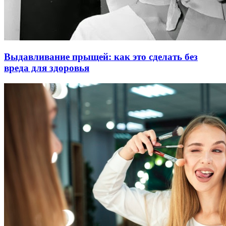
Выдавливание прыщей: как это сделать без
вреда для здоровья