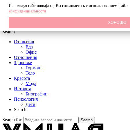
Menu
Используя сайт umnaja.ru, Вы соглашаетесь с использованием файл
конфиденциальности
ХОРОШО
Search
Открытия
Еда
Офис
Отношения
Здоровье
Гормоны
Тело
Красота
Мода
История
Биографии
Психология
Дети
Search
Search for:
Search