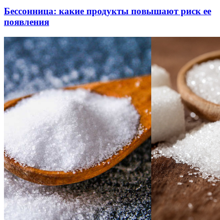
Бессонница: какие продукты повышают риск ее
появления