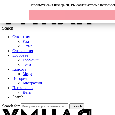
Menu
Используя сайт umnaja.ru, Вы соглашаетесь с исполь
Search
Открытия
Еда
Офис
Отношения
Здоровье
Гормоны
Тело
Красота
Мода
История
Биографии
Психология
Дети
Search
Search for:
Search