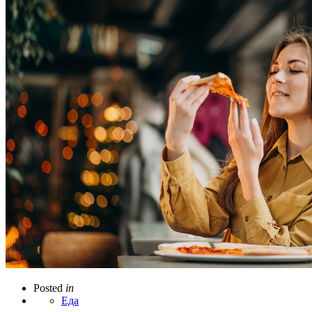
Posted
in
Еда