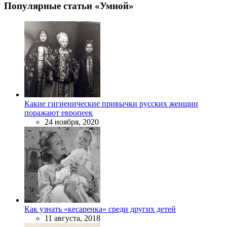
Популярные статьи «Умной»
Какие гигиенические привычки русских женщин
поражают европеек
24 ноября, 2020
Как узнать «кесаренка» среди других детей
11 августа, 2018