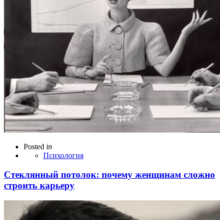
Posted
in
Психология
Стеклянный потолок: почему женщинам сложно
строить карьеру