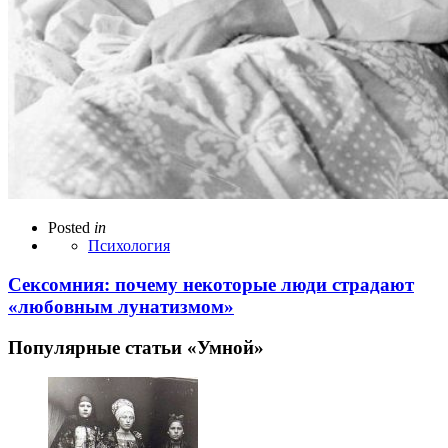
Posted
in
Психология
Сексомния: почему некоторые люди страдают
«любовным лунатизмом»
Популярные статьи «Умной»