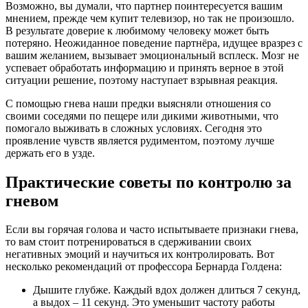
Возможно, вы думали, что партнер поинтересуется вашим
мнением, прежде чем купит телевизор, но так не произошло.
В результате доверие к любимому человеку может быть
потеряно. Неожиданное поведение партнёра, идущее вразрез с
вашим желанием, вызывает эмоциональный всплеск. Мозг не
успевает обработать информацию и принять верное в этой
ситуации решение, поэтому наступает взрывная реакция.
С помощью гнева наши предки выясняли отношения со
своими соседями по пещере или дикими животными, что
помогало выживать в сложных условиях. Сегодня это
проявление чувств является рудиментом, поэтому лучше
держать его в узде.
Практические советы по контролю за
гневом
Если вы горячая голова и часто испытываете признаки гнева,
то вам стоит потренироваться в сдерживании своих
негативных эмоций и научиться их контролировать. Вот
несколько рекомендаций от профессора
Бернарда
Голдена
:
Дышите глубже. Каждый вдох должен длиться 7 секунд,
а выдох – 11 секунд. Это уменьшит частоту работы