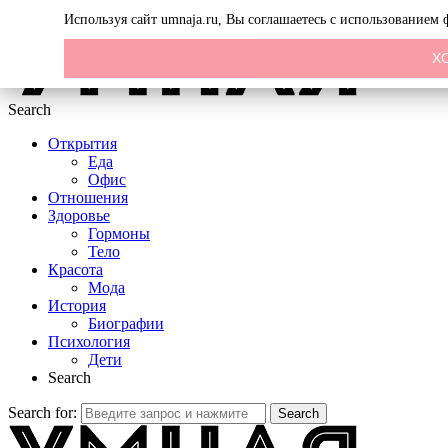
Menu
Используя сайт umnaja.ru, Вы соглашаетесь с использованием
Х
Search
Открытия
Еда
Офис
Отношения
Здоровье
Гормоны
Тело
Красота
Мода
История
Биографии
Психология
Дети
Search
Search for:
Search