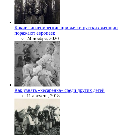
Какие гигиенические привычки русских женщин
поражают европеек
24 ноября, 2020
Как узнать «кесаренка» среди других детей
11 августа, 2018