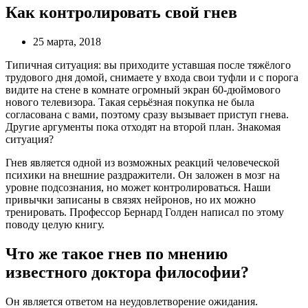
Как контролировать свой гнев
25 марта, 2018
Типичная ситуация: вы приходите уставшая после тяжёлого
трудового дня домой, снимаете у входа свои туфли и с порога
видите на стене в комнате огромный экран 60-дюймового
нового телевизора. Такая серьёзная покупка не была
согласована с вами, поэтому сразу вызывает приступ гнева.
Другие аргументы пока отходят на второй план. Знакомая
ситуация?
Гнев является одной из возможных реакций человеческой
психики на внешние раздражители. Он заложен в мозг на
уровне подсознания, но может контролироваться. Наши
привычки записаны в связях нейронов, но их можно
тренировать. Профессор
Бернард
Голден
написал по этому
поводу целую книгу.
Что же такое гнев по мнению
известного доктора философии?
Он является ответом на неудовлетворение ожидания.