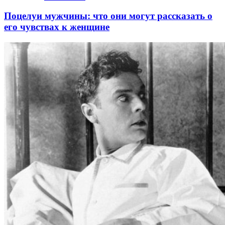
Поцелуи мужчины: что они могут рассказать о
его чувствах к женщине